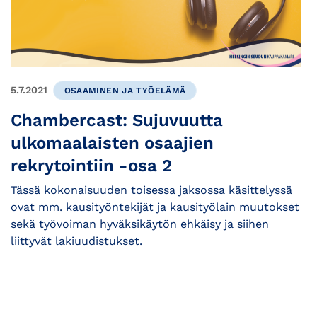
5.7.2021
OSAAMINEN JA TYÖELÄMÄ
Chambercast: Sujuvuutta
ulkomaalaisten osaajien
rekrytointiin -osa 2
Tässä kokonaisuuden toisessa jaksossa käsittelyssä
ovat mm. kausityöntekijät ja kausityölain muutokset
sekä työvoiman hyväksikäytön ehkäisy ja siihen
liittyvät lakiuudistukset.