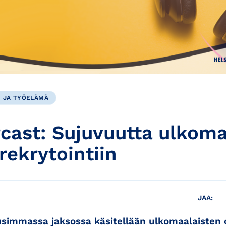
 JA TYÖELÄMÄ
ast: Sujuvuutta ulkoma
rekrytointiin
JAA:
simmassa jaksossa käsitellään ulkomaalaisten 