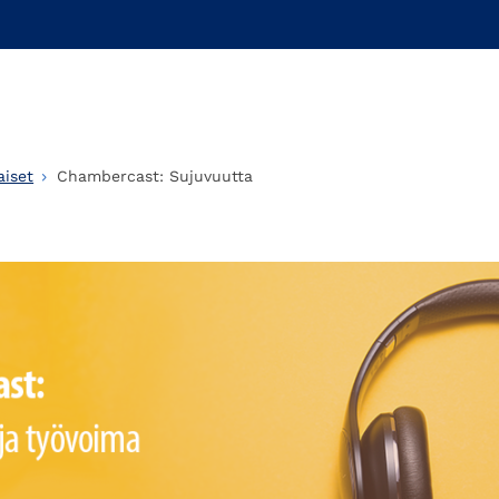
aiset
Chambercast: Sujuvuutta