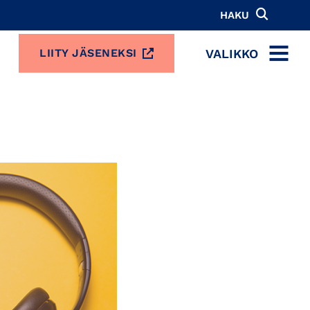
HAKU
VALIKKO
LIITY JÄSENEKSI
MENU