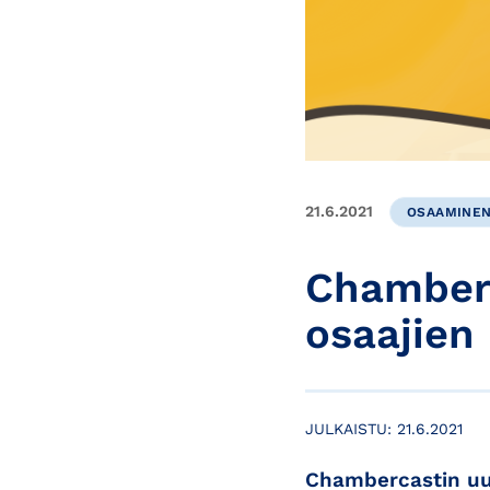
21.6.2021
OSAAMINEN
Chamberc
osaajien 
JULKAISTU:
21.6.2021
Chambercastin uu