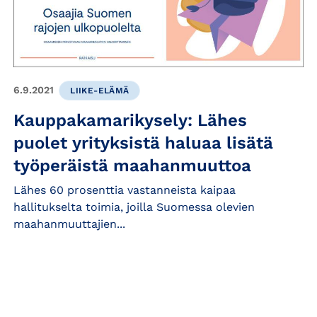
6.9.2021
LIIKE-ELÄMÄ
Kauppakamarikysely: Lähes
puolet yrityksistä haluaa lisätä
työperäistä maahanmuuttoa
Lähes 60 prosenttia vastanneista kaipaa
hallitukselta toimia, joilla Suomessa olevien
maahanmuuttajien...