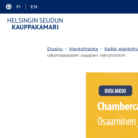
FI
EN
Etusivu
Ajankohtaista
Kaikki ajankoht
ulkomaalaisten osaajien rekrytointiin