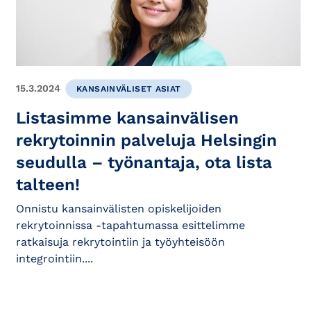
15.3.2024
KANSAINVÄLISET ASIAT
Listasimme kansainvälisen
rekrytoinnin palveluja Helsingin
seudulla – työnantaja, ota lista
talteen!
Onnistu kansainvälisten opiskelijoiden
rekrytoinnissa -tapahtumassa esittelimme
ratkaisuja rekrytointiin ja työyhteisöön
integrointiin....