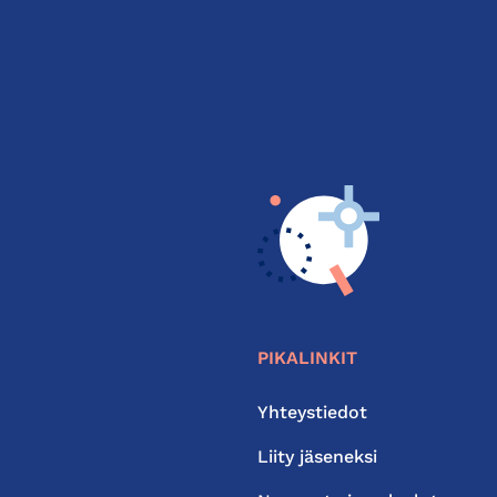
PIKALINKIT
Yhteystiedot
Liity jäseneksi