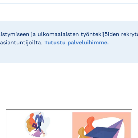
istymiseen ja ulkomaalaisten työntekijöiden rekryto
siantuntijoilta.
Tutustu palveluihimme.