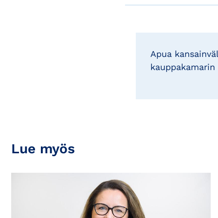
Apua kansainväl
kauppakamarin a
Lue myös