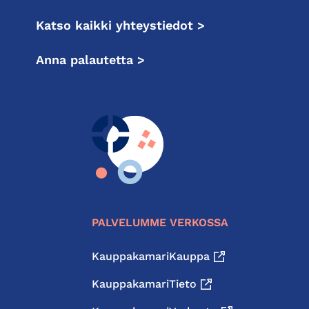
Katso kaikki yhteystiedot >
Anna palautetta >
PALVELUMME VERKOSSA
KauppakamariKauppa
KauppakamariTieto