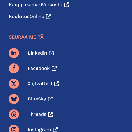
KauppakamariVerkosto
KoulutusOnline
SEURAA MEITÄ
Linkedin
Facebook
X (twitter)
BlueSky
Threads
Instagram