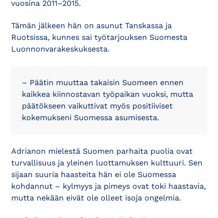
vuosina 2011–2015.
Tämän jälkeen hän on asunut Tanskassa ja
Ruotsissa, kunnes sai työtarjouksen Suomesta
Luonnonvarakeskuksesta.
– Päätin muuttaa takaisin Suomeen ennen
kaikkea kiinnostavan työpaikan vuoksi, mutta
päätökseen vaikuttivat myös positiiviset
kokemukseni Suomessa asumisesta.
Adrianon mielestä Suomen parhaita puolia ovat
turvallisuus ja yleinen luottamuksen kulttuuri. Sen
sijaan suuria haasteita hän ei ole Suomessa
kohdannut – kylmyys ja pimeys ovat toki haastavia,
mutta nekään eivät ole olleet isoja ongelmia.