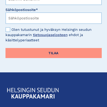
Sähköpostiosoite*
Olen tutustunut ja hyväksyn Helsingin seudun
kauppakamarin
tietosuojaselosteen
ehdot ja
käsittelyperiaatteet
KauppakamariHelsingin
seudun
kauppakamari