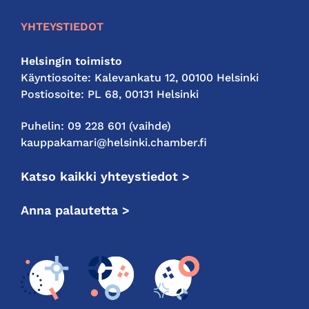
YHTEYSTIEDOT
Helsingin toimisto
Käyntiosoite: Kalevankatu 12, 00100 Helsinki
Postiosoite: PL 68, 00131 Helsinki
Puhelin: 09 228 601 (vaihde)
kauppakamari@helsinki.chamber.fi
Katso kaikki yhteystiedot >
Anna palautetta >