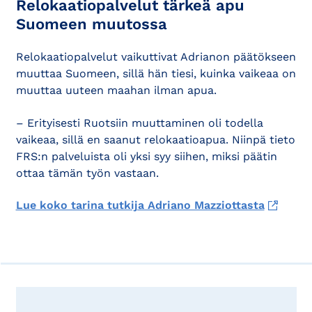
Relokaatiopalvelut tärkeä apu
Suomeen muutossa
Relokaatiopalvelut vaikuttivat Adrianon päätökseen
muuttaa Suomeen, sillä hän tiesi, kuinka vaikeaa on
muuttaa uuteen maahan ilman apua.
– Erityisesti Ruotsiin muuttaminen oli todella
vaikeaa, sillä en saanut relokaatioapua. Niinpä tieto
FRS:n palveluista oli yksi syy siihen, miksi päätin
ottaa tämän työn vastaan.
Lue koko tarina tutkija Adriano Mazziottasta