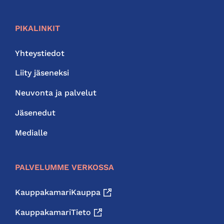
PIKALINKIT
Yhteystiedot
Liity jäseneksi
Neuvonta ja palvelut
Jäsenedut
Medialle
PALVELUMME VERKOSSA
KauppakamariKauppa
KauppakamariTieto