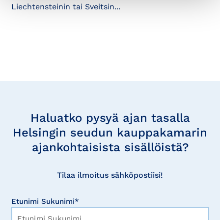
Liechtensteinin tai Sveitsin...
Tilaa
uutisia
Haluatko pysyä ajan tasalla
Helsingin seudun kauppakamarin
ajankohtaisista sisällöistä?
Tilaa ilmoitus sähköpostiisi!
Etunimi Sukunimi*