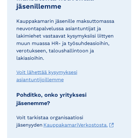
jäsenillemme
Kauppakamarin jäsenille maksuttomassa
neuvontapalvelussa asiantuntijat ja
lakimiehet vastaavat kysymyksiisi liittyen
muun muassa HR- ja työsuhdeasioihin,
verotukseen, taloushallintoon ja
lakiasioihin.
Voit lähettää kysymyksesi
asiantuntijoillemme
Pohditko, onko yrityksesi
jäsenemme?
Voit tarkistaa organisaatiosi
jäsenyyden
KauppakamariVerkostosta.