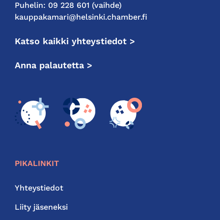
Puhelin: 09 228 601 (vaihde)
kauppakamari@helsinki.chamber.fi
Katso kaikki yhteystiedot >
Anna palautetta >
PIKALINKIT
Yhteystiedot
Liity jäseneksi