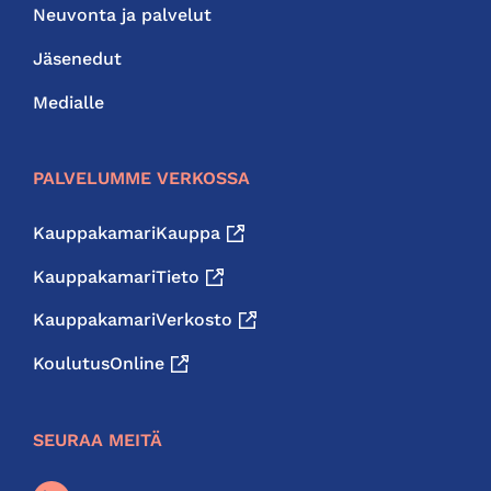
Neuvonta ja palvelut
Jäsenedut
Medialle
PALVELUMME VERKOSSA
KauppakamariKauppa
KauppakamariTieto
KauppakamariVerkosto
KoulutusOnline
SEURAA MEITÄ