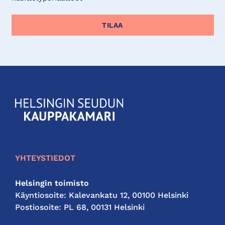
KauppakamariHelsingin
seudun
kauppakamari
YHTEYSTIEDOT
Helsingin toimisto
Käyntiosoite: Kalevankatu 12, 00100 Helsinki
Postiosoite: PL 68, 00131 Helsinki