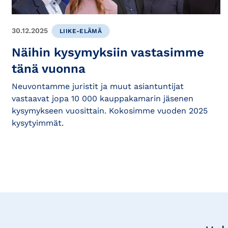
30.12.2025
LIIKE-ELÄMÄ
Näihin kysymyksiin vastasimme
tänä vuonna
Neuvontamme juristit ja muut asiantuntijat
vastaavat jopa 10 000 kauppakamarin jäsenen
kysymykseen vuosittain. Kokosimme vuoden 2025
kysytyimmät.
Tilaa
uutisia