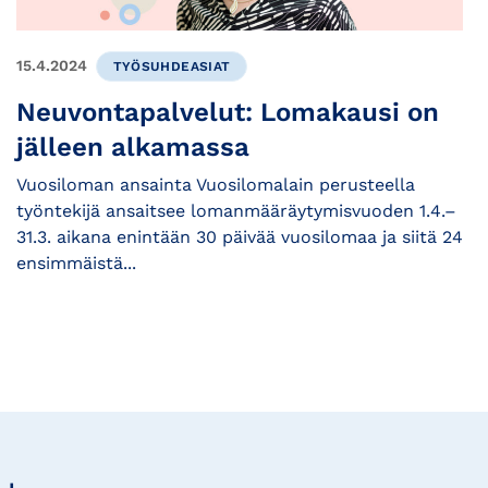
15.4.2024
TYÖSUHDEASIAT
Neuvontapalvelut: Lomakausi on
jälleen alkamassa
Vuosiloman ansainta Vuosilomalain perusteella
työntekijä ansaitsee lomanmääräytymisvuoden 1.4.–
31.3. aikana enintään 30 päivää vuosilomaa ja siitä 24
ensimmäistä...