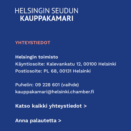
KauppakamariHelsingin
seudun
kauppakamari
YHTEYSTIEDOT
Helsingin toimisto
Käyntiosoite: Kalevankatu 12, 00100 Helsinki
Postiosoite: PL 68, 00131 Helsinki
Puhelin: 09 228 601 (vaihde)
kauppakamari@helsinki.chamber.fi
Katso kaikki yhteystiedot >
Anna palautetta >