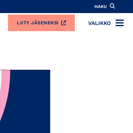
HAKU
VALIKKO
LIITY JÄSENEKSI
MENU