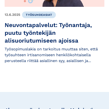
12.6.2025
TYÖSUHDEASIAT
Neuvontapalvelut: Työnantaja,
puutu työntekijän
alisuoriutumiseen ajoissa
Työsopimuslakia on tarkoitus muuttaa siten, että
työsuhteen irtisanomiseen henkilökohtaisella
perusteella riittää asiallinen syy, asiallisen ja...