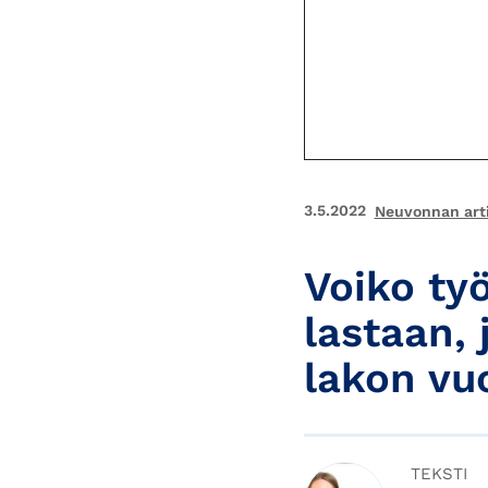
3.5.2022
Neuvonnan arti
Voiko ty
lastaan, 
lakon vu
TEKSTI