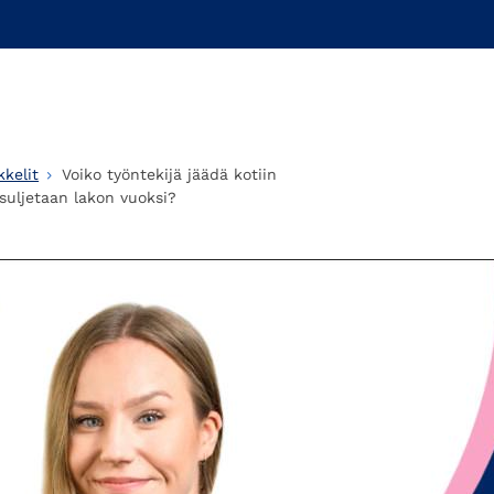
kelit
Voiko työntekijä jäädä kotiin
 suljetaan lakon vuoksi?