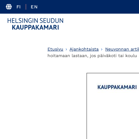
FI
EN
Etusivu
Ajankohtaista
Neuvonnan artik
hoitamaan lastaan, jos päiväkoti tai koulu