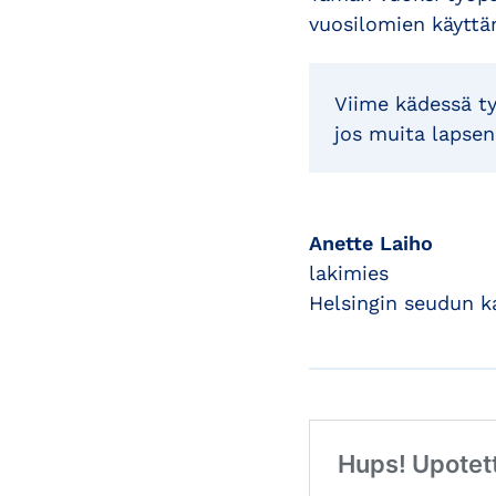
vuosilomien käyttäm
Viime kädessä ty
jos muita lapsen
Anette Laiho
lakimies
Helsingin seudun 