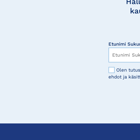
Hal
ka
Etunimi Suku
Olen tutus
ehdot ja käsit