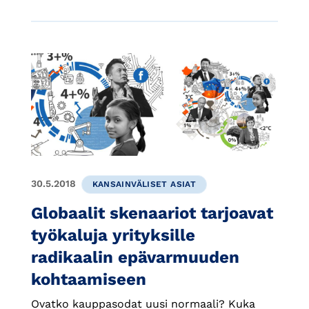
30.5.2018
KANSAINVÄLISET ASIAT
Globaalit skenaariot tarjoavat
työkaluja yrityksille
radikaalin epävarmuuden
kohtaamiseen
Ovatko kauppasodat uusi normaali? Kuka