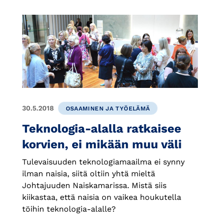
30.5.2018
OSAAMINEN JA TYÖELÄMÄ
Teknologia-alalla ratkaisee
korvien, ei mikään muu väli
Tulevaisuuden teknologiamaailma ei synny
ilman naisia, siitä oltiin yhtä mieltä
Johtajuuden Naiskamarissa. Mistä siis
kiikastaa, että naisia on vaikea houkutella
töihin teknologia-alalle?