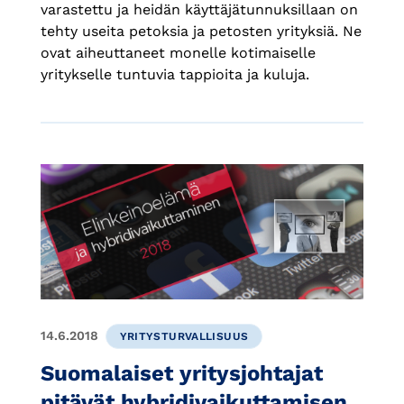
varastettu ja heidän käyttäjätunnuksillaan on
tehty useita petoksia ja petosten yrityksiä. Ne
ovat aiheuttaneet monelle kotimaiselle
yritykselle tuntuvia tappioita ja kuluja.
14.6.2018
YRITYSTURVALLISUUS
Suomalaiset yritysjohtajat
pitävät hybridivaikuttamisen