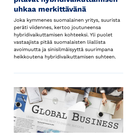
uhkaa merkittävänä
Joka kymmenes suomalainen yritys, suurista
peräti viidennes, kertoo joutuneensa
hybridivaikuttamisen kohteeksi. Yli puolet
vastaajista pitää suomalaisten liiallista
avoimuutta ja sinisilmäisyyttä suurimpana
heikkoutena hybridivaikuttamisen suhteen.