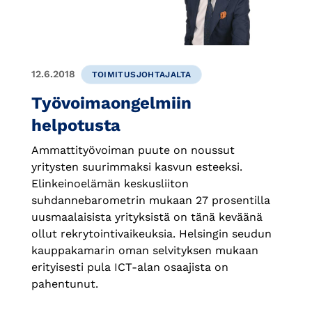
12.6.2018
TOIMITUSJOHTAJALTA
Työvoimaongelmiin
helpotusta
Ammattityövoiman puute on noussut
yritysten suurimmaksi kasvun esteeksi.
Elinkeinoelämän keskusliiton
suhdannebarometrin mukaan 27 prosentilla
uusmaalaisista yrityksistä on tänä keväänä
ollut rekrytointivaikeuksia. Helsingin seudun
kauppakamarin oman selvityksen mukaan
erityisesti pula ICT-alan osaajista on
pahentunut.