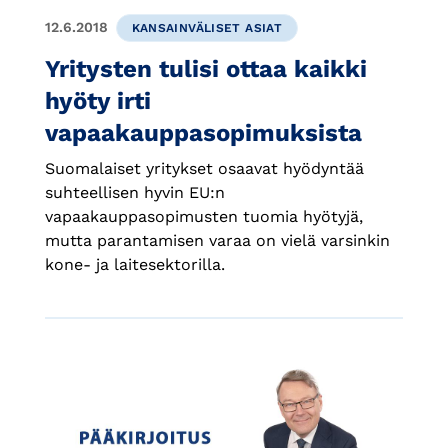
12.6.2018
KANSAINVÄLISET ASIAT
Yritysten tulisi ottaa kaikki
hyöty irti
vapaakauppasopimuksista
Suomalaiset yritykset osaavat hyödyntää
suhteellisen hyvin EU:n
vapaakauppasopimusten tuomia hyötyjä,
mutta parantamisen varaa on vielä varsinkin
kone- ja laitesektorilla.