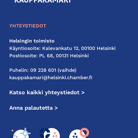
kauppakamari
YHTEYSTIEDOT
Helsingin toimisto
Käyntiosoite: Kalevankatu 12, 00100 Helsinki
Postiosoite: PL 68, 00131 Helsinki
Puhelin: 09 228 601 (vaihde)
kauppakamari@helsinki.chamber.fi
Katso kaikki yhteystiedot >
Anna palautetta >