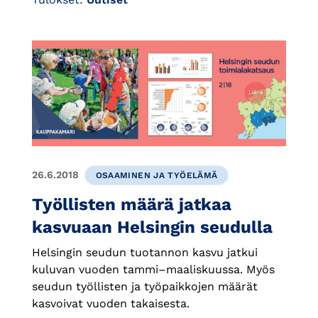
26.6.2018
OSAAMINEN JA TYÖELÄMÄ
Työllisten määrä jatkaa
kasvuaan Helsingin seudulla
Helsingin seudun tuotannon kasvu jatkui
kuluvan vuoden tammi–maaliskuussa. Myös
seudun työllisten ja työpaikkojen määrät
kasvoivat vuoden takaisesta.