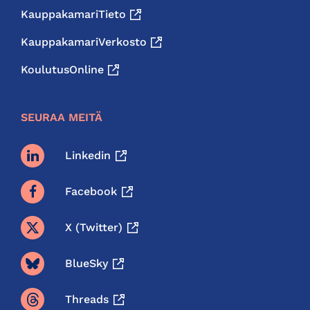
KauppakamariTieto
KauppakamariVerkosto
KoulutusOnline
SEURAA MEITÄ
Linkedin
Facebook
X (twitter)
BlueSky
Threads