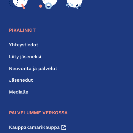
PIKALINKIT
Yhteystiedot
Liity jäseneksi
Neuvonta ja palvelut
Jäsenedut
Medialle
PALVELUMME VERKOSSA
KauppakamariKauppa