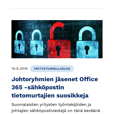
19.6.2018
YRITYSTURVALLISUUS
Johtoryhmien jäsenet Office
365 -sähköpostin
tietomurtajien suosikkeja
Suomalaisten yritysten työntekijöiden ja
johtajien sähköpostiviestejä on tänä keväänä