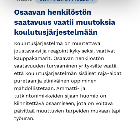
Osaavan henkilöstön
saatavuus vaatii muutoksia
koulutusjärjestelmään
Koulutusjärjestelmä on muutettava
joustavaksi ja reagointikykyiseksi, vaativat
kauppakamarit. Osaavan henkilöstön
saatavuuden turvaaminen yrityksille vaatii,
että koulutusjärjestelmän sisäiset raja-aidat
puretaan ja elinikäinen oppiminen
mahdollistetaan. Ammatti- ja
tutkintonimikkeiden sijaan huomio on
kiinnitettävä osaamiseen, jota on voitava
päivittää muuttuvien tarpeiden mukaan läpi
työuran.