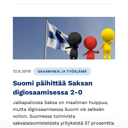
12.6.2018
OSAAMINEN JA TYÖELÄMÄ
Suomi päihittää Saksan
digiosaamisessa 2-0
Jalkapallossa Saksa on maailman huippua,
mutta digiosaamisessa Suomi vie selkeän
voiton. Suomessa toimivista
saksalaisomisteisista yrityksistä 57 prosenttia