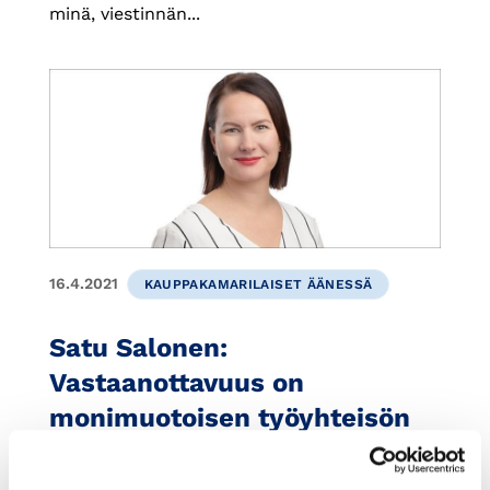
minä, viestinnän...
16.4.2021
KAUPPAKAMARILAISET ÄÄNESSÄ
Satu Salonen:
Vastaanottavuus on
monimuotoisen työyhteisön
perusta