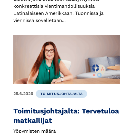
konkreettisia vientimahdollisuuksia
Latinalaiseen Amerikkaan. Tuonnissa ja
viennissä sovelletaan...
25.6.2026
TOIMITUSJOHTAJALTA
Toimitusjohtajalta: Tervetuloa
matkailijat
Yöpymisten määrä