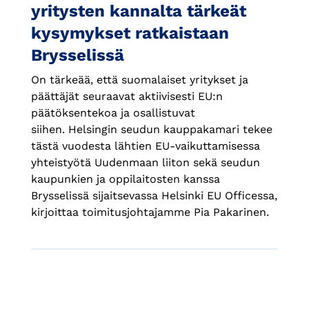
yritysten kannalta tärkeät
kysymykset ratkaistaan
Brysselissä
On tärkeää, että suomalaiset yritykset ja
päättäjät seuraavat aktiivisesti EU:n
päätöksentekoa ja osallistuvat
siihen. Helsingin seudun kauppakamari tekee
tästä vuodesta lähtien EU-vaikuttamisessa
yhteistyötä Uudenmaan liiton sekä seudun
kaupunkien ja oppilaitosten kanssa
Brysselissä sijaitsevassa Helsinki EU Officessa,
kirjoittaa toimitusjohtajamme Pia Pakarinen.