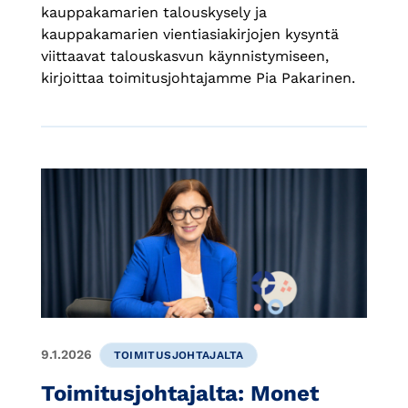
kauppakamarien talouskysely ja
kauppakamarien vientiasiakirjojen kysyntä
viittaavat talouskasvun käynnistymiseen,
kirjoittaa toimitusjohtajamme Pia Pakarinen.
9.1.2026
TOIMITUSJOHTAJALTA
Toimitusjohtajalta: Monet