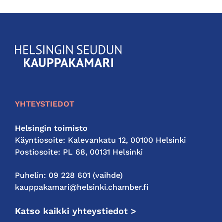
KauppakamariHelsingin
seudun
kauppakamari
YHTEYSTIEDOT
Helsingin toimisto
Käyntiosoite: Kalevankatu 12, 00100 Helsinki
Postiosoite: PL 68, 00131 Helsinki
Puhelin: 09 228 601 (vaihde)
kauppakamari@helsinki.chamber.fi
Katso kaikki yhteystiedot >