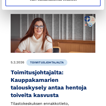
5.2.2026
TOIMITUSJOHTAJALTA
Toimitusjohtajalta:
Kauppakamarien
talouskysely antaa hentoja
toiveita kasvusta
Tilastokeskuksen ennakkotieto,