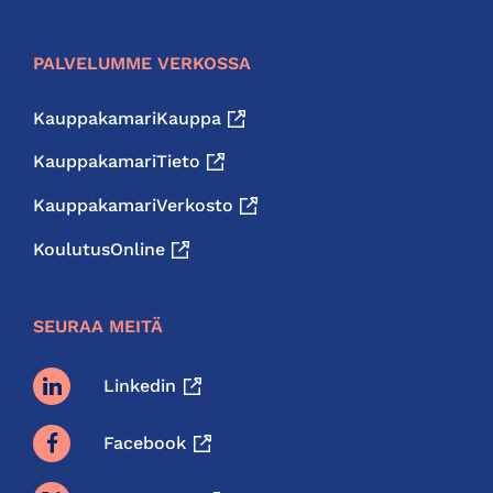
PALVELUMME VERKOSSA
KauppakamariKauppa
KauppakamariTieto
KauppakamariVerkosto
KoulutusOnline
SEURAA MEITÄ
Linkedin
Facebook