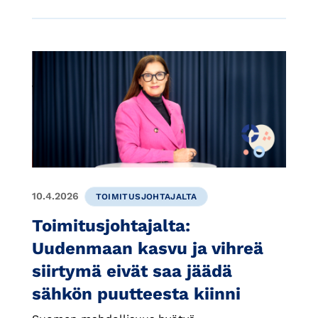
10.4.2026
TOIMITUSJOHTAJALTA
Toimitusjohtajalta:
Uudenmaan kasvu ja vihreä
siirtymä eivät saa jäädä
sähkön puutteesta kiinni