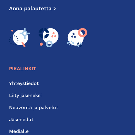
Anna palautetta >
PIKALINKIT
Yhteystiedot
Liity jäseneksi
Neuvonta ja palvelut
Jäsenedut
Medialle