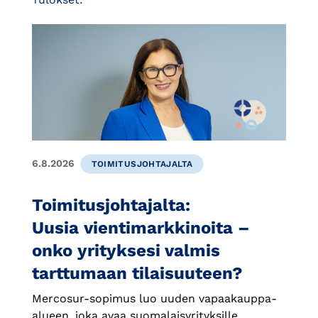
6.8.2026
TOIMITUSJOHTAJALTA
Toimitusjohtajalta:
Uusia vientimarkkinoita –
onko yrityksesi valmis
tarttumaan tilaisuuteen?
Mercosur-sopimus luo uuden vapaakauppa-
alueen, joka avaa suomalaisyrityksille