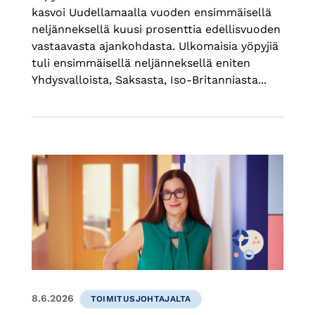
kasvoi Uudellamaalla vuoden ensimmäisellä
neljänneksellä kuusi prosenttia edellisvuoden
vastaavasta ajankohdasta. Ulkomaisia yöpyjiä
tuli ensimmäisellä neljänneksellä eniten
Yhdysvalloista, Saksasta, Iso-Britanniasta...
8.6.2026
TOIMITUSJOHTAJALTA