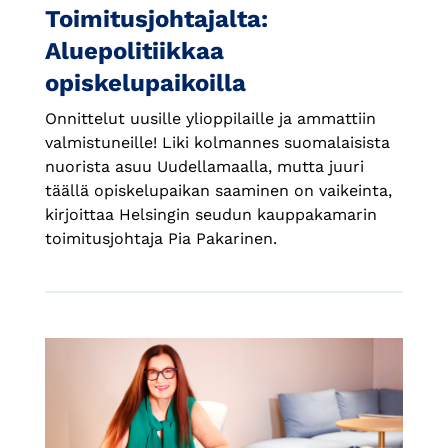
Toimitusjohtajalta:
Aluepolitiikkaa
opiskelupaikoilla
Onnittelut uusille ylioppilaille ja ammattiin
valmistuneille! Liki kolmannes suomalaisista
nuorista asuu Uudellamaalla, mutta juuri
täällä opiskelupaikan saaminen on vaikeinta,
kirjoittaa Helsingin seudun kauppakamarin
toimitusjohtaja Pia Pakarinen.