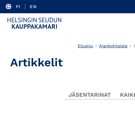
FI
EN
Etusivu
Ajankohtaista
Artikkelit
JÄSENTARINAT
KAIK