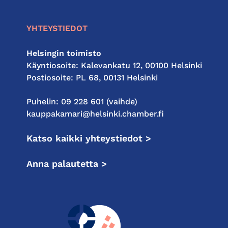
YHTEYSTIEDOT
Helsingin toimisto
Käyntiosoite: Kalevankatu 12, 00100 Helsinki
Postiosoite: PL 68, 00131 Helsinki
Puhelin: 09 228 601 (vaihde)
kauppakamari@helsinki.chamber.fi
Katso kaikki yhteystiedot >
Anna palautetta >