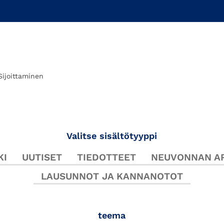
Sijoittaminen
Valitse sisältötyyppi
KI
UUTISET
TIEDOTTEET
NEUVONNAN AR
LAUSUNNOT JA KANNANOTOT
teema