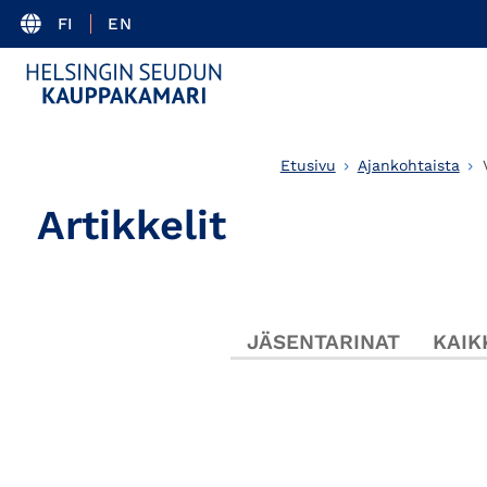
FI
EN
Etusivu
Ajankohtaista
Artikkelit
JÄSENTARINAT
KAIK