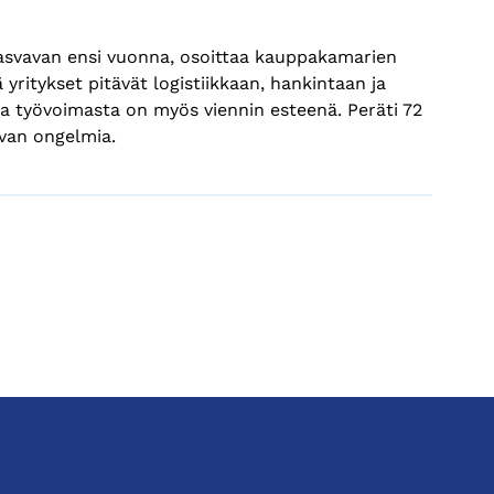
ä kasvavan ensi vuonna, osoittaa kauppakamarien
 yritykset pitävät logistiikkaan, hankintaan ja
asta työvoimasta on myös viennin esteenä. Peräti 72
van ongelmia.