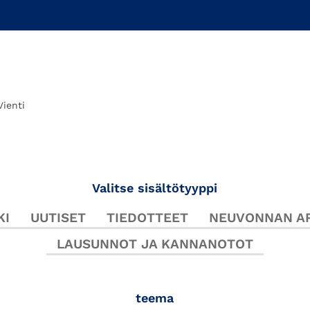
Vienti
Valitse sisältötyyppi
KI
UUTISET
TIEDOTTEET
NEUVONNAN AR
LAUSUNNOT JA KANNANOTOT
teema