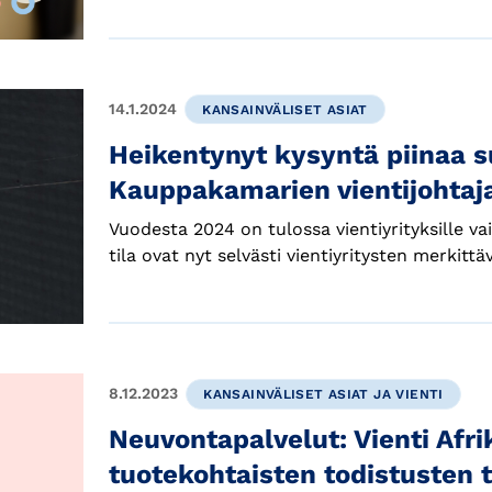
14.1.2024
KANSAINVÄLISET ASIAT
Heikentynyt kysyntä piinaa su
Kauppakamarien vientijohtaj
Vuodesta 2024 on tulossa vientiyrityksille v
tila ovat nyt selvästi vientiyritysten merkitt
8.12.2023
KANSAINVÄLISET ASIAT JA VIENTI
Neuvontapalvelut: Vienti Afr
tuotekohtaisten todistusten 