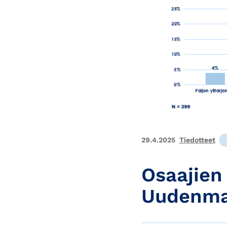
29.4.2025
Tiedotteet
Osaajien
Uudenmaa