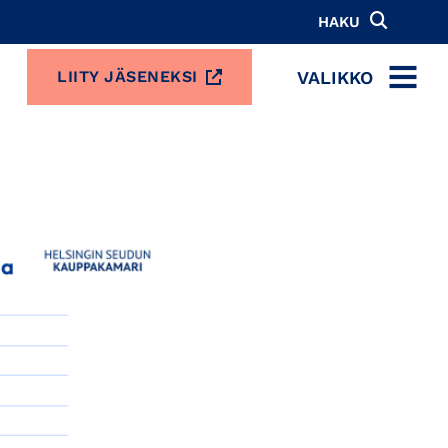
HAKU
VALIKKO
LIITY JÄSENEKSI
MENU