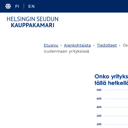
FI
EN
Etusivu
Ajankohtaista
Tiedotteet
Os
Uudenmaan yrityksissä