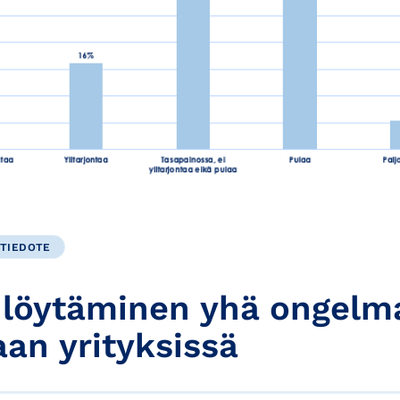
TIEDOTE
 löytäminen yhä ongelm
n yrityksissä