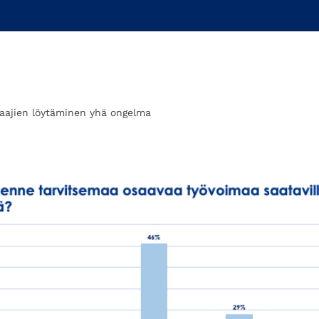
aajien löytäminen yhä ongelma