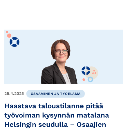
29.4.2025
OSAAMINEN JA TYÖELÄMÄ
Haastava taloustilanne pitää
työvoiman kysynnän matalana
Helsingin seudulla – Osaajien