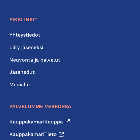
PIKALINKIT
Yhteystiedot
Liity jäseneksi
Neuvonta ja palvelut
Jäsenedut
Medialle
PALVELUMME VERKOSSA
KauppakamariKauppa
KauppakamariTieto