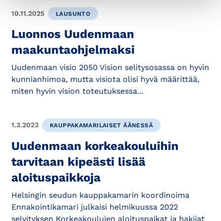
10.11.2025
LAUSUNTO
Luonnos Uudenmaan
maakuntaohjelmaksi
Uudenmaan visio 2050 Vision selitysosassa on hyvin
kunnianhimoa, mutta visiota olisi hyvä määrittää,
miten hyvin vision toteutuksessa...
1.3.2023
KAUPPAKAMARILAISET ÄÄNESSÄ
Uudenmaan korkeakouluihin
tarvitaan kipeästi lisää
aloituspaikkoja
Helsingin seudun kauppakamarin koordinoima
Ennakointikamari julkaisi helmikuussa 2022
selvityksen Korkeakoulujen aloituspaikat ja hakijat