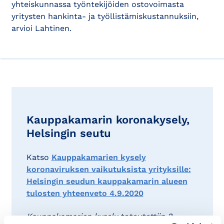
yhteiskunnassa työntekijöiden ostovoimasta
yritysten hankinta- ja työllistämiskustannuksiin,
arvioi Lahtinen.
Kauppakamarin koronakysely,
Helsingin seutu
Katso
Kauppakamarien kysely
koronaviruksen vaikutuksista yrityksille:
Helsingin seudun kauppakamarin alueen
tulosten yhteenveto 4.9.2020
Kauppakamarien kysely toteutettiin 2.