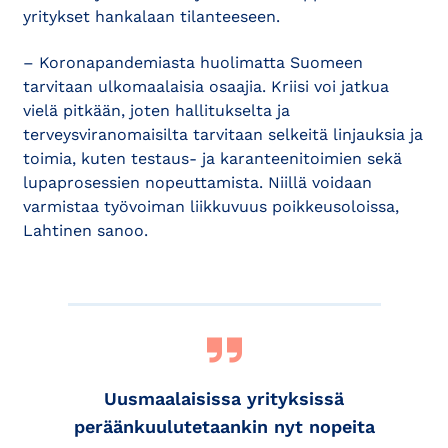
yritykset hankalaan tilanteeseen.
– Koronapandemiasta huolimatta Suomeen
tarvitaan ulkomaalaisia osaajia. Kriisi voi jatkua
vielä pitkään, joten hallitukselta ja
terveysviranomaisilta tarvitaan selkeitä linjauksia ja
toimia, kuten testaus- ja karanteenitoimien sekä
lupaprosessien nopeuttamista. Niillä voidaan
varmistaa työvoiman liikkuvuus poikkeusoloissa,
Lahtinen sanoo.
Uusmaalaisissa yrityksissä
peräänkuulutetaankin nyt nopeita