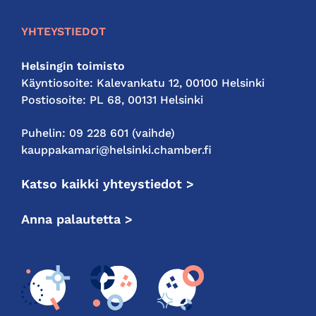
YHTEYSTIEDOT
Helsingin toimisto
Käyntiosoite: Kalevankatu 12, 00100 Helsinki
Postiosoite: PL 68, 00131 Helsinki
Puhelin: 09 228 601 (vaihde)
kauppakamari@helsinki.chamber.fi
Katso kaikki yhteystiedot >
Anna palautetta >