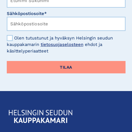
Sähköpostiosoite*
Olen tutustunut ja hyväksyn Helsingin seudun
kauppakamarin
tietosuojaselosteen
ehdot ja
käsittelyperiaatteet
KauppakamariHelsingin
seudun
kauppakamari