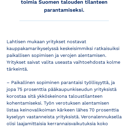
toimia Suomen talouden tilanteen
parantamiseksi.
Lahtisen mukaan yritykset nostavat
kauppakamarikyselyssä keskeisimmiksi ratkaisuiksi
paikallisen sopimisen ja verojen alentamisen.
Yritykset saivat valita useasta vaihtoehdosta kolme
tärkeintä.
– Paikallinen sopiminen parantaisi työllisyyttä, ja
jopa 75 prosenttia pääkaupunkiseudun yrityksistä
korostaa sitä ykköskeinona taloustilanteen
kohentamiseksi. Työn verotuksen alentamisen
listaa keinovalikoiman kärkeen lähes 70 prosenttia
kyselyyn vastanneista yrityksistä. Veronalennuksella
olisi laajamittaisia kerrannaisvaikutuksia koko