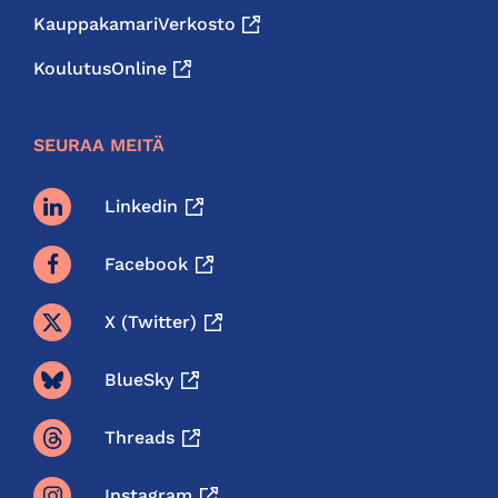
KauppakamariVerkosto
KoulutusOnline
SEURAA MEITÄ
Linkedin
Facebook
X (twitter)
BlueSky
Threads
Instagram