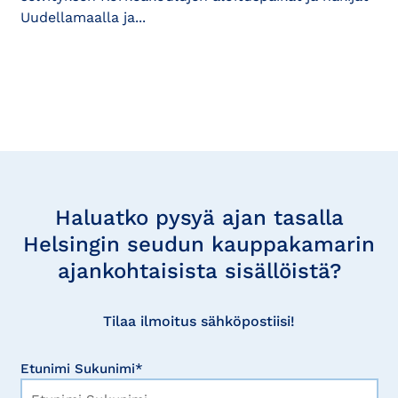
Uudellamaalla ja...
Tilaa
uutisia
Haluatko pysyä ajan tasalla
Helsingin seudun kauppakamarin
ajankohtaisista sisällöistä?
Tilaa ilmoitus sähköpostiisi!
Etunimi Sukunimi*