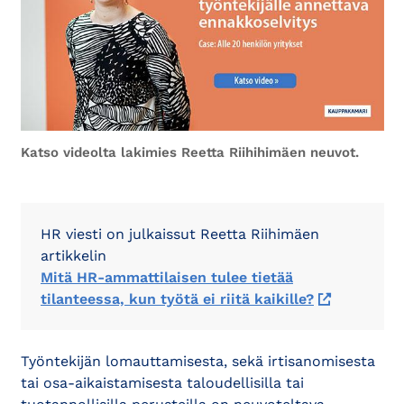
Katso videolta lakimies Reetta Riihihimäen neuvot.
HR viesti on julkaissut Reetta Riihimäen
artikkelin
Mitä HR-ammattilaisen tulee tietää
tilanteessa, kun työtä ei riitä kaikille?
Työntekijän lomauttamisesta, sekä irtisanomisesta
tai osa-aikaistamisesta taloudellisilla tai