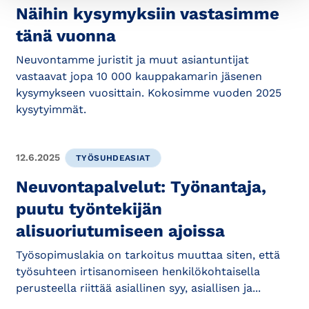
Näihin kysymyksiin vastasimme
tänä vuonna
Neuvontamme juristit ja muut asiantuntijat
vastaavat jopa 10 000 kauppakamarin jäsenen
kysymykseen vuosittain. Kokosimme vuoden 2025
kysytyimmät.
12.6.2025
TYÖSUHDEASIAT
Neuvontapalvelut: Työnantaja,
puutu työntekijän
alisuoriutumiseen ajoissa
Työsopimuslakia on tarkoitus muuttaa siten, että
työsuhteen irtisanomiseen henkilökohtaisella
perusteella riittää asiallinen syy, asiallisen ja...