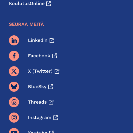
KoulutusOnline
SEURAA MEITÄ
Linkedin
Facebook
X (twitter)
BlueSky
Threads
Instagram
Youtube