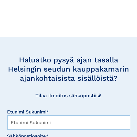
Tilaa
uutisia
Haluatko pysyä ajan tasalla
Helsingin seudun kauppakamarin
ajankohtaisista sisällöistä?
Tilaa ilmoitus sähköpostiisi!
Etunimi Sukunimi*
Sähköpostiosoite*