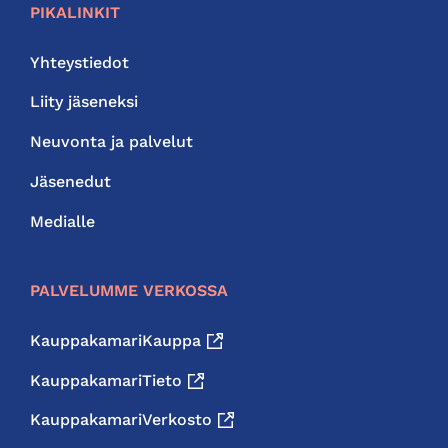
PIKALINKIT
Yhteystiedot
Liity jäseneksi
Neuvonta ja palvelut
Jäsenedut
Medialle
PALVELUMME VERKOSSA
KauppakamariKauppa
KauppakamariTieto
KauppakamariVerkosto