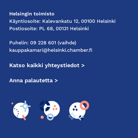
Helsingin toimisto
Käyntiosoite: Kalevankatu 12, 00100 Helsinki
Postiosoite: PL 68, 00131 Helsinki
Puhelin: 09 228 601 (vaihde)
kauppakamari@helsinki.chamber.fi
Katso kaikki yhteystiedot >
Anna palautetta >