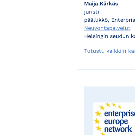
Maija Kärkäs
juristi
päällikkö, Enterpr
Neuvontapalvelut
Helsingin seudun 
Tutustu kaikkiin 