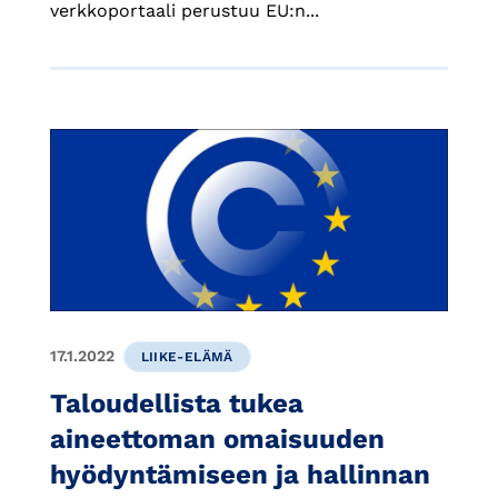
verkkoportaali perustuu EU:n...
17.1.2022
LIIKE-ELÄMÄ
Taloudellista tukea
aineettoman omaisuuden
hyödyntämiseen ja hallinnan