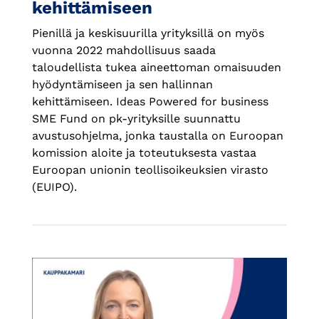
kehittämiseen
Pienillä ja keskisuurilla yrityksillä on myös
vuonna 2022 mahdollisuus saada
taloudellista tukea aineettoman omaisuuden
hyödyntämiseen ja sen hallinnan
kehittämiseen. Ideas Powered for business
SME Fund on pk-yrityksille suunnattu
avustusohjelma, jonka taustalla on Euroopan
komission aloite ja toteutuksesta vastaa
Euroopan unionin teollisoikeuksien virasto
(EUIPO).