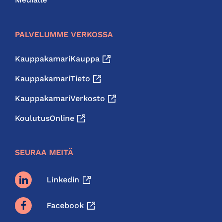
PALVELUMME VERKOSSA
KauppakamariKauppa
KauppakamariTieto
KauppakamariVerkosto
KoulutusOnline
SEURAA MEITÄ
Linkedin
Facebook