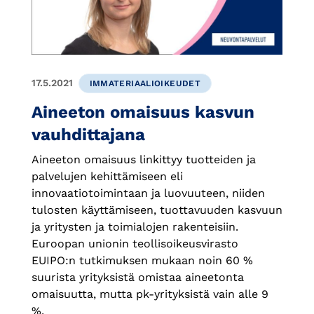
17.5.2021
IMMATERIAALIOIKEUDET
Aineeton omaisuus kasvun
vauhdittajana
Aineeton omaisuus linkittyy tuotteiden ja
palvelujen kehittämiseen eli
innovaatiotoimintaan ja luovuuteen, niiden
tulosten käyttämiseen, tuottavuuden kasvuun
ja yritysten ja toimialojen rakenteisiin.
Euroopan unionin teollisoikeusvirasto
EUIPO:n tutkimuksen mukaan noin 60 %
suurista yrityksistä omistaa aineetonta
omaisuutta, mutta pk-yrityksistä vain alle 9
%.