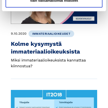
Vain välttämättömät evästeet
9.10.2020
IMMATERIAALIOIKEUDET
Kolme kysymystä
immateriaalioikeuksista
Miksi immateriaalioikeuksista kannattaa
kiinnostua?