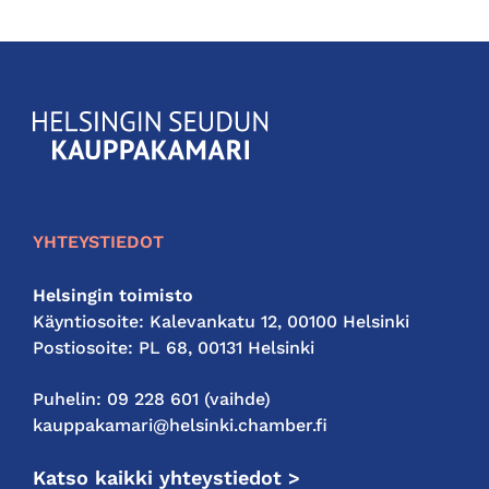
KauppakamariHelsingin
seudun
kauppakamari
YHTEYSTIEDOT
Helsingin toimisto
Käyntiosoite: Kalevankatu 12, 00100 Helsinki
Postiosoite: PL 68, 00131 Helsinki
Puhelin: 09 228 601 (vaihde)
kauppakamari@helsinki.chamber.fi
Katso kaikki yhteystiedot >