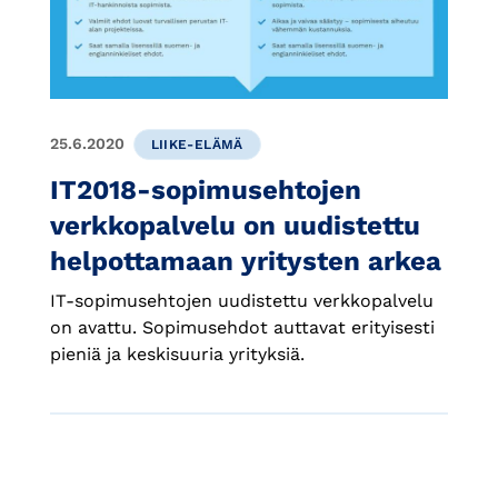
25.6.2020
LIIKE-ELÄMÄ
IT2018-sopimusehtojen
verkkopalvelu on uudistettu
helpottamaan yritysten arkea
IT-sopimusehtojen uudistettu verkkopalvelu
on avattu. Sopimusehdot auttavat erityisesti
pieniä ja keskisuuria yrityksiä.