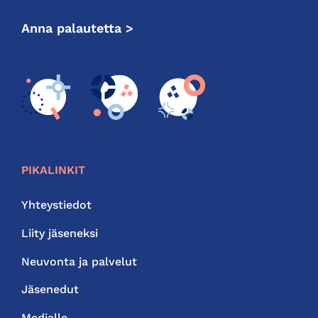
Anna palautetta >
PIKALINKIT
Yhteystiedot
Liity jäseneksi
Neuvonta ja palvelut
Jäsenedut
Medialle