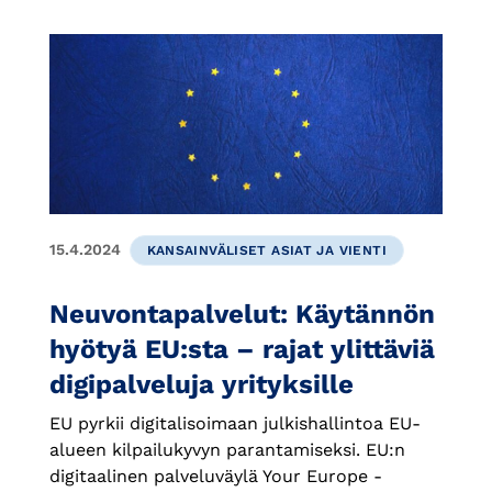
15.4.2024
KANSAINVÄLISET ASIAT JA VIENTI
Neuvontapalvelut: Käytännön
hyötyä EU:sta – rajat ylittäviä
digipalveluja yrityksille
EU pyrkii digitalisoimaan julkishallintoa EU-
alueen kilpailukyvyn parantamiseksi. EU:n
digitaalinen palveluväylä Your Europe -