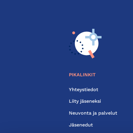
PIKALINKIT
Yhteystiedot
Liity jäseneksi
Neuvonta ja palvelut
Jäsenedut