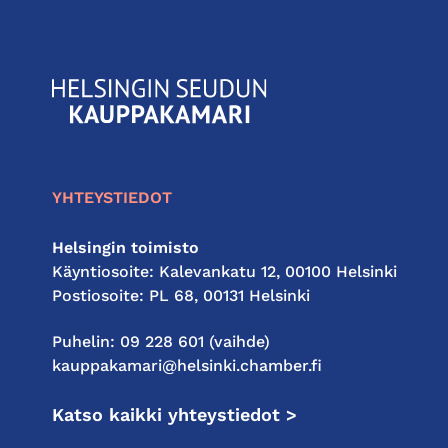
KauppakamariHelsingin
seudun
kauppakamari
YHTEYSTIEDOT
Helsingin toimisto
Käyntiosoite: Kalevankatu 12, 00100 Helsinki
Postiosoite: PL 68, 00131 Helsinki
Puhelin: 09 228 601 (vaihde)
kauppakamari@helsinki.chamber.fi
Katso kaikki yhteystiedot >