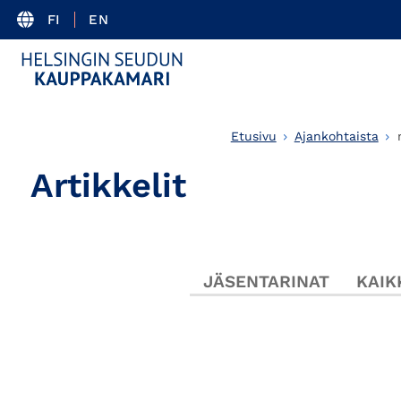
FI
EN
Etusivu
Ajankohtaista
Artikkelit
JÄSENTARINAT
KAIK