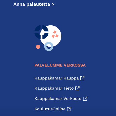
Anna palautetta >
PALVELUMME VERKOSSA
KauppakamariKauppa
KauppakamariTieto
KauppakamariVerkosto
KoulutusOnline