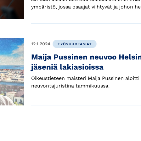
ympäristö, jossa osaajat viihtyvät ja johon h
12.1.2024
TYÖSUHDEASIAT
Maija Pussinen neuvoo Hels
jäseniä lakiasioissa
Oikeustieteen maisteri Maija Pussinen aloit
neuvontajuristina tammikuussa.