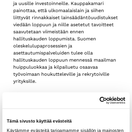
ja uusille investoinneille. Kauppakamari
painottaa, että ulkomaalaislain ja siihen
liittyvät rinnakkaiset lainsäädäntöuudistukset
viedään loppuun ja niille asetetut tavoitteet
saavutetaan viimeistään ennen
hallituskauden loppumista. Suomen
oleskelulupaprosessien ja
asettautumispalveluiden tulee olla
hallituskauden loppuun mennessä maailman
huippuluokkaa ja kilpailuetu osaavaa
työvoimaan houkutteleville ja rekrytoiville
yrityksille.
Tämä sivusto käyttää evästeitä
Käytämme evästeitä tarjoamamme sisällön ja mainosten