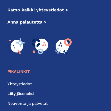
Katso kaikki yhteystiedot >
Anna palautetta >
PIKALINKIT
Yhteystiedot
Liity jäseneksi
Neuvonta ja palvelut