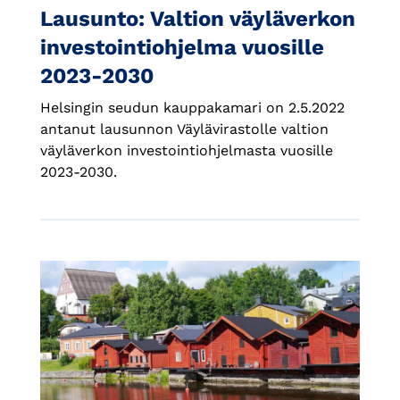
Lausunto: Valtion väyläverkon
investointiohjelma vuosille
2023-2030
Helsingin seudun kauppakamari on 2.5.2022
antanut lausunnon Väylävirastolle valtion
väyläverkon investointiohjelmasta vuosille
2023-2030.