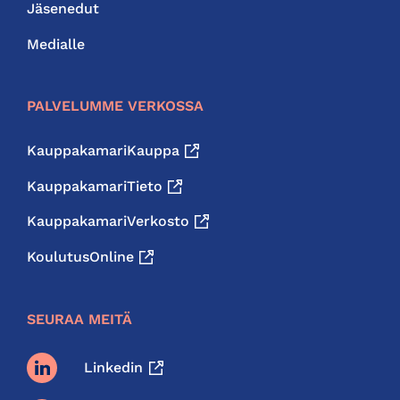
Jäsenedut
Medialle
PALVELUMME VERKOSSA
KauppakamariKauppa
KauppakamariTieto
KauppakamariVerkosto
KoulutusOnline
SEURAA MEITÄ
Linkedin