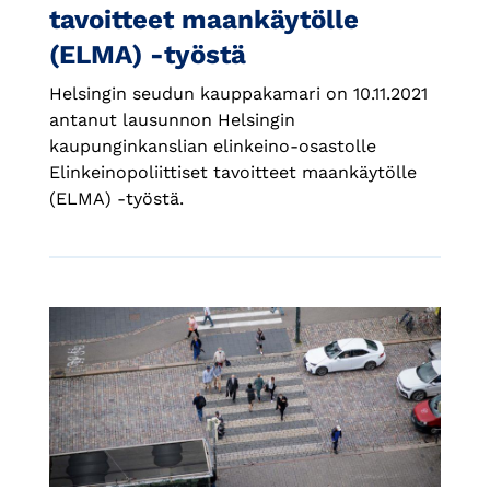
tavoitteet maankäytölle
(ELMA) -työstä
Helsingin seudun kauppakamari on 10.11.2021
antanut lausunnon Helsingin
kaupunginkanslian elinkeino-osastolle
Elinkeinopoliittiset tavoitteet maankäytölle
(ELMA) -työstä.