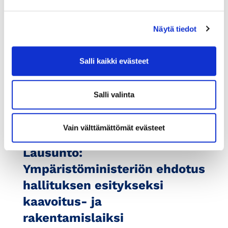
Näytä tiedot
Salli kaikki evästeet
Salli valinta
Vain välttämättömät evästeet
3.12.2021
LAUSUNTO
Lausunto:
Ympäristöministeriön ehdotus
hallituksen esitykseksi
kaavoitus- ja
rakentamislaiksi