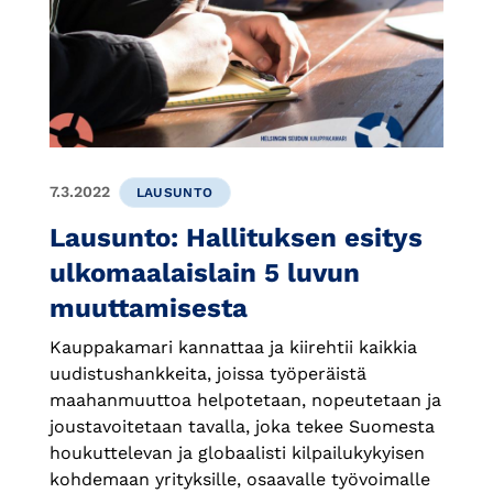
7.3.2022
LAUSUNTO
Lausunto: Hallituksen esitys
ulkomaalaislain 5 luvun
muuttamisesta
Kauppakamari kannattaa ja kiirehtii kaikkia
uudistushankkeita, joissa työperäistä
maahanmuuttoa helpotetaan, nopeutetaan ja
joustavoitetaan tavalla, joka tekee Suomesta
houkuttelevan ja globaalisti kilpailukykyisen
kohdemaan yrityksille, osaavalle työvoimalle