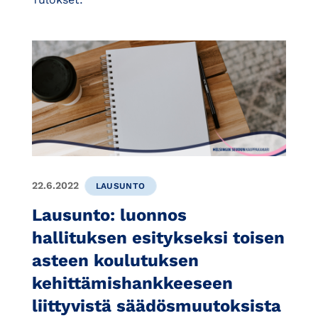
22.6.2022
LAUSUNTO
Lausunto: luonnos
hallituksen esitykseksi toisen
asteen koulutuksen
kehittämishankkeeseen
liittyvistä säädösmuutoksista