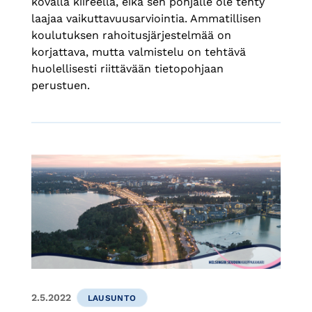
kovalla kiireellä, eikä sen pohjalle ole tehty
laajaa vaikuttavuusarviointia. Ammatillisen
koulutuksen rahoitusjärjestelmää on
korjattava, mutta valmistelu on tehtävä
huolellisesti riittävään tietopohjaan
perustuen.
2.5.2022
LAUSUNTO