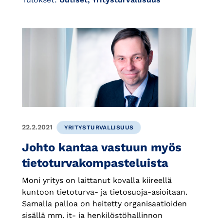
22.2.2021
YRITYSTURVALLISUUS
Johto kantaa vastuun myös
tietoturvakompasteluista
Moni yritys on laittanut kovalla kiireellä
kuntoon tietoturva- ja tietosuoja-asioitaan.
Samalla palloa on heitetty organisaatioiden
sisällä mm. it- ja henkilöstöhallinnon