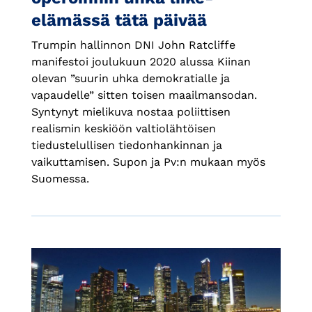
elämässä tätä päivää
Trumpin hallinnon DNI John Ratcliffe
manifestoi joulukuun 2020 alussa Kiinan
olevan ”suurin uhka demokratialle ja
vapaudelle” sitten toisen maailmansodan.
Syntynyt mielikuva nostaa poliittisen
realismin keskiöön valtiolähtöisen
tiedustelullisen tiedonhankinnan ja
vaikuttamisen. Supon ja Pv:n mukaan myös
Suomessa.