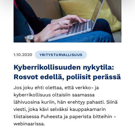
1.10.2020
YRITYSTURVALLISUUS
Kyberrikollisuuden nykytila:
Rosvot edellä, poliisit perässä
Jos joku ehti olettaa, että verkko- ja
kyberrikollisuus oltaisiin saamassa
lähivuosina kuriin, hän erehtyy pahasti. Siinä
viesti, joka kävi selväksi kauppakamarin
tiistaisessa Puheesta ja paperista bitteihin -
webinaarissa.