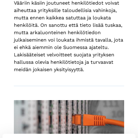
Vääriin käsiin joutuneet henkilötiedot voivat
aiheuttaa yrityksille taloudellisia vahinkoja,
mutta ennen kaikkea satuttaa ja loukata
henkilöitä. On sanottu että tieto lisää tuskaa,
mutta arkaluonteinen henkilötiedon
julkaiseminen voi loukata ihmistä tavalla, jota
ei ehkä aiemmin ole Suomessa ajateltu.
Lakisääteiset velvoitteet suojata yrityksen
hallussa olevia henkilötietoja ja turvaavat
meidän jokaisen yksityisyyttä.