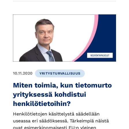
10.11.2020
YRITYSTURVALLISUUS
Miten toimia, kun tietomurto
yrityksessä kohdistui
henkilötietoihin?
Henkilötietojen käsittelystä säädellään
useassa eri säädöksessä. Tärkeimpiä näistä
ovat esimerkinomaisesti EU:n yleinen