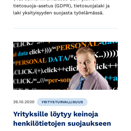
tietosuoja-asetus (GDPR), tietosuojalaki ja
laki yksityisyyden suojasta työelämässä.
26.10.2020
YRITYSTURVALLISUUS
Yrityksille löytyy keinoja
henkilötietojen suojaukseen