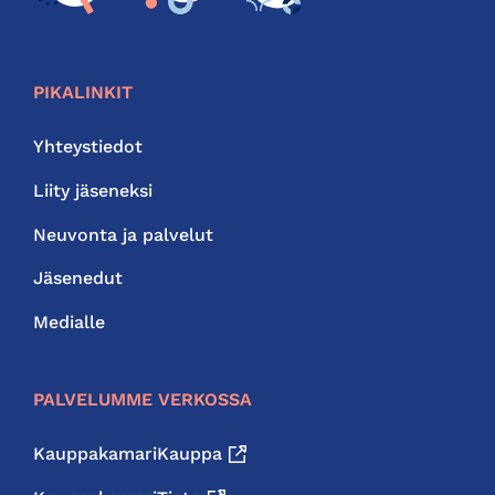
PIKALINKIT
Yhteystiedot
Liity jäseneksi
Neuvonta ja palvelut
Jäsenedut
Medialle
PALVELUMME VERKOSSA
KauppakamariKauppa