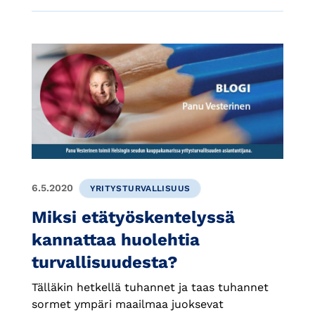
6.5.2020
YRITYSTURVALLISUUS
Miksi etätyöskentelyssä
kannattaa huolehtia
turvallisuudesta?
Tälläkin hetkellä tuhannet ja taas tuhannet
sormet ympäri maailmaa juoksevat