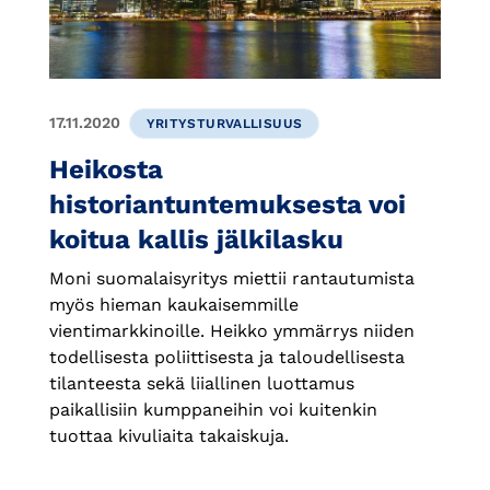
17.11.2020
YRITYSTURVALLISUUS
Heikosta
historiantuntemuksesta voi
koitua kallis jälkilasku
Moni suomalaisyritys miettii rantautumista
myös hieman kaukaisemmille
vientimarkkinoille. Heikko ymmärrys niiden
todellisesta poliittisesta ja taloudellisesta
tilanteesta sekä liiallinen luottamus
paikallisiin kumppaneihin voi kuitenkin
tuottaa kivuliaita takaiskuja.