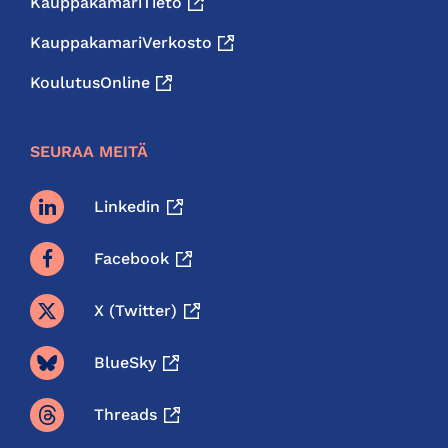
KauppakamariTieto
KauppakamariVerkosto
KoulutusOnline
SEURAA MEITÄ
Linkedin
Facebook
X (twitter)
BlueSky
Threads