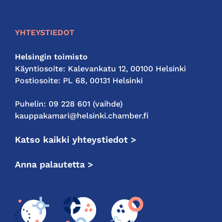
kauppakamari
YHTEYSTIEDOT
Helsingin toimisto
Käyntiosoite: Kalevankatu 12, 00100 Helsinki
Postiosoite: PL 68, 00131 Helsinki
Puhelin: 09 228 601 (vaihde)
kauppakamari@helsinki.chamber.fi
Katso kaikki yhteystiedot >
Anna palautetta >