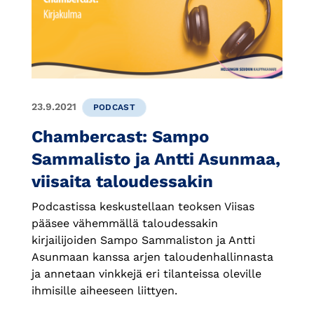
23.9.2021
PODCAST
Chambercast: Sampo
Sammalisto ja Antti Asunmaa,
viisaita taloudessakin
Podcastissa keskustellaan teoksen Viisas
pääsee vähemmällä taloudessakin
kirjailijoiden Sampo Sammaliston ja Antti
Asunmaan kanssa arjen taloudenhallinnasta
ja annetaan vinkkejä eri tilanteissa oleville
ihmisille aiheeseen liittyen.