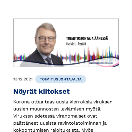
13.12.2021
TOIMITUSJOHTAJALTA
Nöyrät kiitokset
Korona ottaa taas uusia kierroksia viruksen
uusien muunnosten leviämisen myötä.
Viruksen edetessä viranomaiset ovat
päättäneet uusista ravintolatoiminnan ja
kokoontumisen rajoituksista. Myös