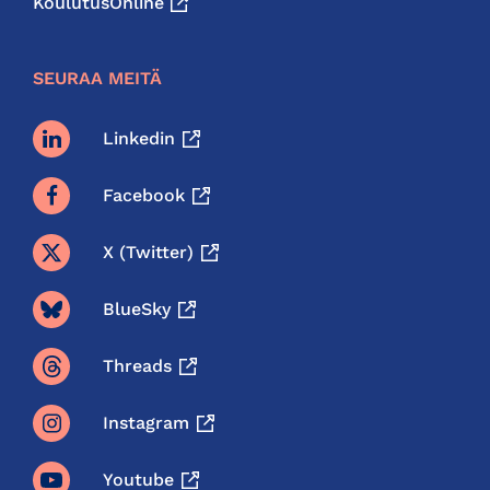
KoulutusOnline
SEURAA MEITÄ
Linkedin
Facebook
X (twitter)
BlueSky
Threads
Instagram
Youtube