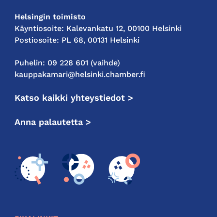
Helsingin toimisto
Käyntiosoite: Kalevankatu 12, 00100 Helsinki
Postiosoite: PL 68, 00131 Helsinki
Puhelin: 09 228 601 (vaihde)
kauppakamari@helsinki.chamber.fi
Katso kaikki yhteystiedot >
Anna palautetta >