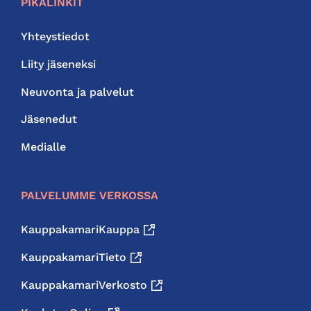
PIKALINKIT
Yhteystiedot
Liity jäseneksi
Neuvonta ja palvelut
Jäsenedut
Medialle
PALVELUMME VERKOSSA
KauppakamariKauppa
KauppakamariTieto
KauppakamariVerkosto