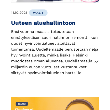
11.10.2021
VAALIT
Uuteen aluehallintoon
Ensi vuonna maassa toteutetaan
ennätyksellisen suuri hallinnon remontti, kun
uudet hyvinvointialueet aloittavat
toimintansa. Uudellemaalle perustetaan neljä
hyvinvointialuetta, minkä lisäksi Helsinki
muodostaa oman alueensa. Uudellamaalla 5,7
miljardin euron vuotuiset kustannukset
siirtyvät hyvinvointialueiden harteille.