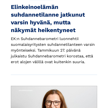
Elinkeinoelämän
suhdannetilanne jatkunut
varsin hyvänä, mutta
näkymät heikentyneet
EK:n Suhdannebarometri luonnehtii
suomalaisyritysten suhdannetilanteen varsin
myönteiseksi. Tammikuun 27. päivänä
julkaistu Suhdannebarometri korostaa, että
erot alojen välillä ovat kuitenkin suuria.