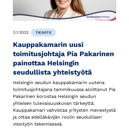
3.1.2022
TIEDOTE
Kauppakamarin uusi
toimitusjohtaja Pia Pakarinen
painottaa Helsingin
seudullista yhteistyötä
Helsingin seudun kauppakamarin uutena
toimitusjohtajana tammikuussa aloittanut Pia
Pakarinen korostaa Helsingin seudun
yhteisen tulevaisuuskuvan tärkeyttä.
Kauppakamari vahvistaa yritysten menestystä
ja ottaa edelläkävijän roolin seudullisen
visiotyön tekemisessä.