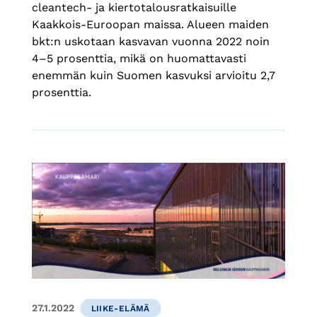
cleantech- ja kiertotalousratkaisuille
Kaakkois-Euroopan maissa. Alueen maiden
bkt:n uskotaan kasvavan vuonna 2022 noin
4–5 prosenttia, mikä on huomattavasti
enemmän kuin Suomen kasvuksi arvioitu 2,7
prosenttia.
27.1.2022
LIIKE-ELÄMÄ