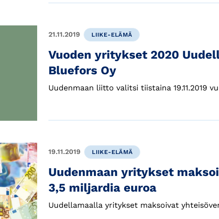
21.11.2019
LIIKE-ELÄMÄ
Vuoden yritykset 2020 Uudell
Bluefors Oy
Uudenmaan liitto valitsi tiistaina 19.11.2019 v
19.11.2019
LIIKE-ELÄMÄ
Uudenmaan yritykset maksoiv
3,5 miljardia euroa
Uudellamaalla yritykset maksoivat yhteisöv