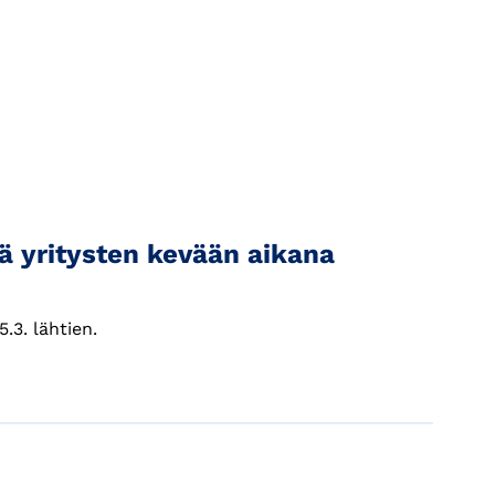
ä yritysten kevään aikana
.3. lähtien.