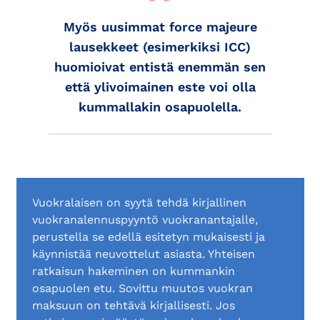
Myös uusimmat force majeure
lausekkeet (esimerkiksi ICC)
huomioivat entistä enemmän sen
että ylivoimainen este voi olla
kummallakin osapuolella.
Vuokralaisen on syytä tehdä kirjallinen
vuokranalennuspyyntö vuokranantajalle,
perustella se edellä esitetyn mukaisesti ja
käynnistää neuvottelut asiasta. Yhteisen
ratkaisun hakeminen on kummankin
osapuolen etu. Sovittu muutos vuokran
maksuun on tehtävä kirjallisesti. Jos