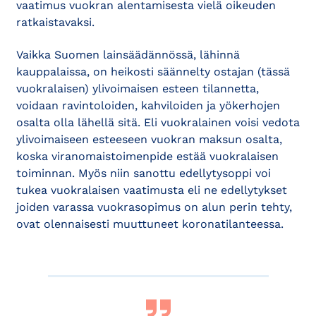
vaatimus vuokran alentamisesta vielä oikeuden
ratkaistavaksi.
Vaikka Suomen lainsäädännössä, lähinnä
kauppalaissa, on heikosti säännelty ostajan (tässä
vuokralaisen) ylivoimaisen esteen tilannetta,
voidaan ravintoloiden, kahviloiden ja yökerhojen
osalta olla lähellä sitä. Eli vuokralainen voisi vedota
ylivoimaiseen esteeseen vuokran maksun osalta,
koska viranomaistoimenpide estää vuokralaisen
toiminnan. Myös niin sanottu edellytysoppi voi
tukea vuokralaisen vaatimusta eli ne edellytykset
joiden varassa vuokrasopimus on alun perin tehty,
ovat olennaisesti muuttuneet koronatilanteessa.