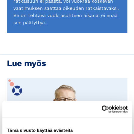
ratkaisuun ei päästä, voi vuokraa koskevan
vaatimuksen saattaa oikeuden ratkaistavaksi.
Se on tehtävä vuokrasuhteen aikana, ei enää
sen päätyttyä.
Lue myös
Tämä sivusto käyttää evästeitä