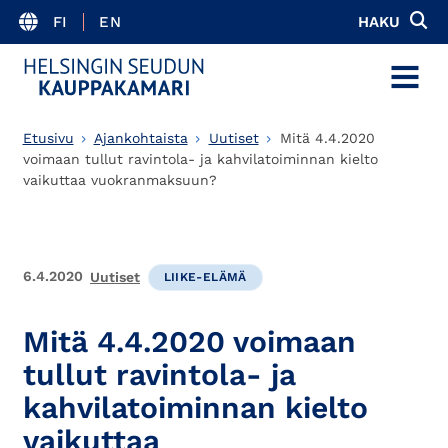
FI
EN
HAKU
MENU
Etusivu
Ajankohtaista
Uutiset
Mitä 4.4.2020
voimaan tullut ravintola- ja kahvilatoiminnan kielto
vaikuttaa vuokranmaksuun?
6.4.2020
Uutiset
LIIKE-ELÄMÄ
Mitä 4.4.2020 voimaan
tullut ravintola- ja
kahvilatoiminnan kielto
vaikuttaa