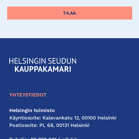
KauppakamariHelsingin
seudun
kauppakamari
YHTEYSTIEDOT
Helsingin toimisto
Käyntiosoite: Kalevankatu 12, 00100 Helsinki
Postiosoite: PL 68, 00131 Helsinki