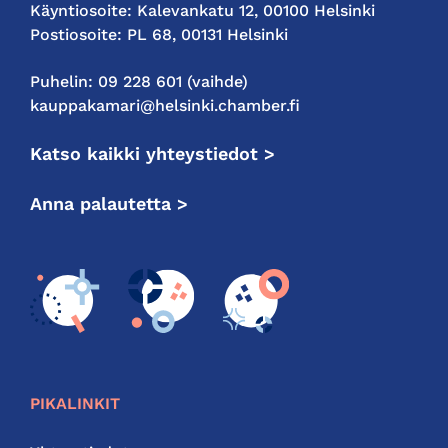
Käyntiosoite: Kalevankatu 12, 00100 Helsinki
Postiosoite: PL 68, 00131 Helsinki
Puhelin: 09 228 601 (vaihde)
kauppakamari@helsinki.chamber.fi
Katso kaikki yhteystiedot >
Anna palautetta >
PIKALINKIT