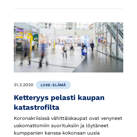
31.3.2020
LIIKE-ELÄMÄ
Ketteryys pelasti kaupan
katastrofilta
Koronakriisissä vähittäiskaupat ovat venyneet
uskomattomiin suorituksiin ja löytäneet
kumppanien kanssa kokonaan uusia