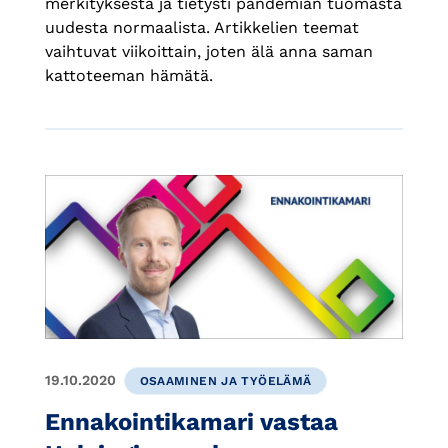
merkityksestä ja tietysti pandemian tuomasta
uudesta normaalista. Artikkelien teemat
vaihtuvat viikoittain, joten älä anna saman
kattoteeman hämätä.
19.10.2020
OSAAMINEN JA TYÖELÄMÄ
Ennakointikamari vastaa