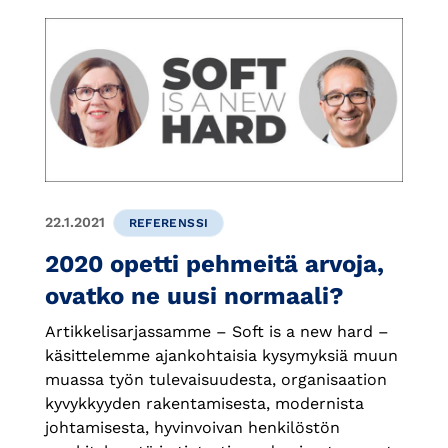
22.1.2021
REFERENSSI
2020 opetti pehmeitä arvoja,
ovatko ne uusi normaali?
Artikkelisarjassamme – Soft is a new hard –
käsittelemme ajankohtaisia kysymyksiä muun
muassa työn tulevaisuudesta, organisaation
kyvykkyyden rakentamisesta, modernista
johtamisesta, hyvinvoivan henkilöstön