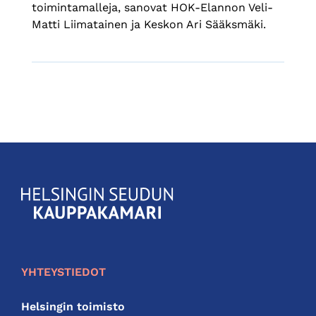
toimintamalleja, sanovat HOK-Elannon Veli-
Matti Liimatainen ja Keskon Ari Sääksmäki.
KauppakamariHelsingin
seudun
kauppakamari
YHTEYSTIEDOT
Helsingin toimisto