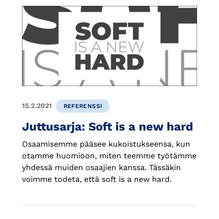
15.2.2021
REFERENSSI
Juttusarja: Soft is a new hard
Osaamisemme pääsee kukoistukseensa, kun
otamme huomioon, miten teemme työtämme
yhdessä muiden osaajien kanssa. Tässäkin
voimme todeta, että soft is a new hard.