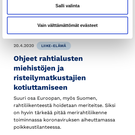
Salli valinta
Vain välttämättömät evästeet
20.4.2020
LIIKE-ELÄMÄ
Ohjeet rahtialusten
miehistöjen ja
risteilymatkustajien
kotiuttamiseen
Suuri osa Euroopan, myös Suomen,
rahtiliikenteestä hoidetaan meriteitse. Siksi
on hyvin tärkeää pitää merirahtiliikenne
toiminnassa koronaviruksen aiheuttamassa
poikkeustilanteessa.