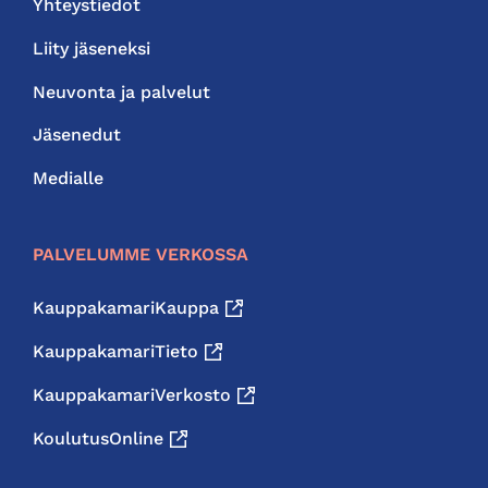
Yhteystiedot
Liity jäseneksi
Neuvonta ja palvelut
Jäsenedut
Medialle
PALVELUMME VERKOSSA
KauppakamariKauppa
KauppakamariTieto
KauppakamariVerkosto
KoulutusOnline