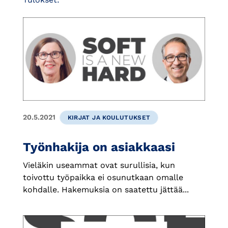
20.5.2021
KIRJAT JA KOULUTUKSET
Työnhakija on asiakkaasi
Vieläkin useammat ovat surullisia, kun
toivottu työpaikka ei osunutkaan omalle
kohdalle. Hakemuksia on saatettu jättää...