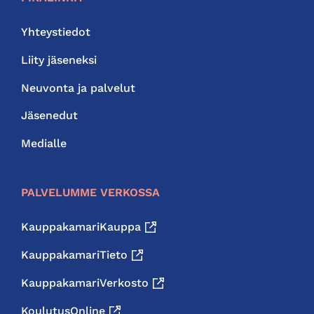
Yhteystiedot
Liity jäseneksi
Neuvonta ja palvelut
Jäsenedut
Medialle
PALVELUMME VERKOSSA
KauppakamariKauppa
KauppakamariTieto
KauppakamariVerkosto
KoulutusOnline