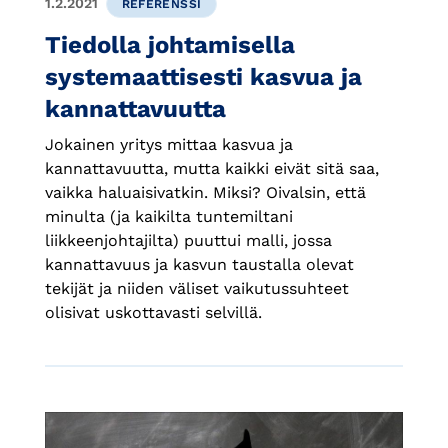
1.2.2021
REFERENSSI
Tiedolla johtamisella
systemaattisesti kasvua ja
kannattavuutta
Jokainen yritys mittaa kasvua ja
kannattavuutta, mutta kaikki eivät sitä saa,
vaikka haluaisivatkin. Miksi? Oivalsin, että
minulta (ja kaikilta tuntemiltani
liikkeenjohtajilta) puuttui malli, jossa
kannattavuus ja kasvun taustalla olevat
tekijät ja niiden väliset vaikutussuhteet
olisivat uskottavasti selvillä.