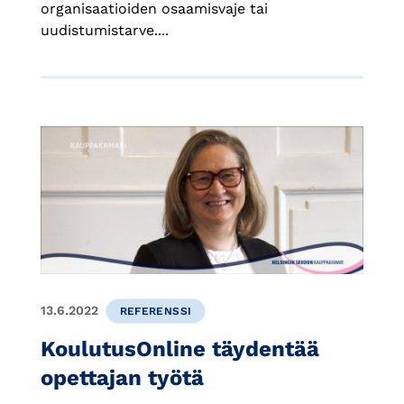
organisaatioiden osaamisvaje tai
uudistumistarve....
13.6.2022
REFERENSSI
KoulutusOnline täydentää
opettajan työtä