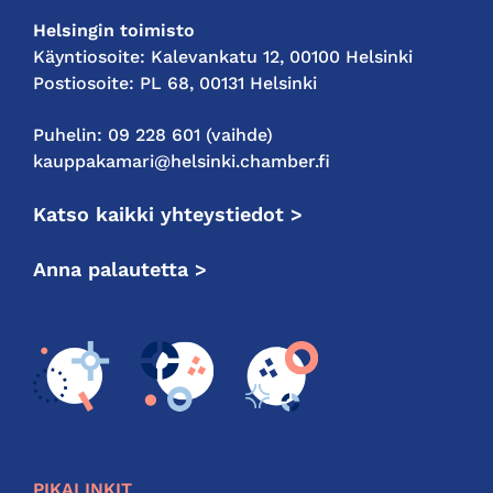
Helsingin toimisto
Käyntiosoite: Kalevankatu 12, 00100 Helsinki
Postiosoite: PL 68, 00131 Helsinki
Puhelin: 09 228 601 (vaihde)
kauppakamari@helsinki.chamber.fi
Katso kaikki yhteystiedot >
Anna palautetta >
PIKALINKIT