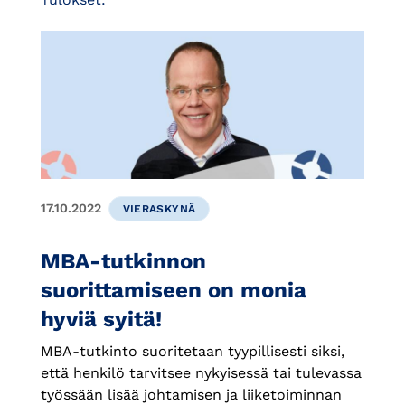
17.10.2022
VIERASKYNÄ
MBA-tutkinnon
suorittamiseen on monia
hyviä syitä!
MBA-tutkinto suoritetaan tyypillisesti siksi,
että henkilö tarvitsee nykyisessä tai tulevassa
työssään lisää johtamisen ja liiketoiminnan