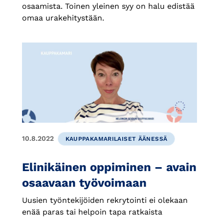
osaamista. Toinen yleinen syy on halu edistää
omaa urakehitystään.
10.8.2022
KAUPPAKAMARILAISET ÄÄNESSÄ
Elinikäinen oppiminen – avain
osaavaan työvoimaan
Uusien työntekijöiden rekrytointi ei olekaan
enää paras tai helpoin tapa ratkaista