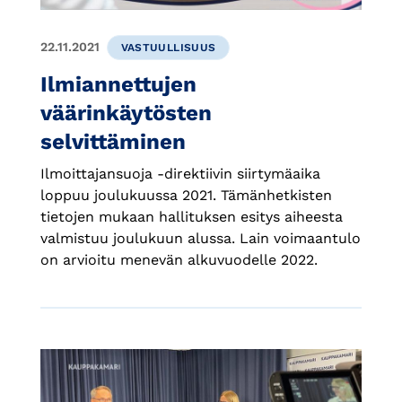
22.11.2021
VASTUULLISUUS
Ilmiannettujen
väärinkäytösten
selvittäminen
Ilmoittajansuoja -direktiivin siirtymäaika
loppuu joulukuussa 2021. Tämänhetkisten
tietojen mukaan hallituksen esitys aiheesta
valmistuu joulukuun alussa. Lain voimaantulo
on arvioitu menevän alkuvuodelle 2022.