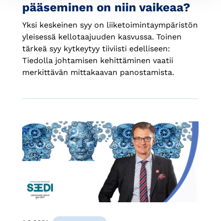
pääseminen on niin vaikeaa?
Yksi keskeinen syy on liiketoimintaympäristön
yleisessä kellotaajuuden kasvussa. Toinen
tärkeä syy kytkeytyy tiiviisti edelliseen:
Tiedolla johtamisen kehittäminen vaatii
merkittävän mittakaavan panostamista.