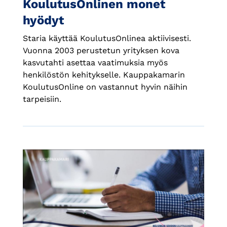
KoulutusOnlinen monet
hyödyt
Staria käyttää KoulutusOnlinea aktiivisesti.
Vuonna 2003 perustetun yrityksen kova
kasvutahti asettaa vaatimuksia myös
henkilöstön kehitykselle. Kauppakamarin
KoulutusOnline on vastannut hyvin näihin
tarpeisiin.