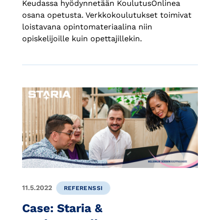
Keudassa hyödynnetään KoulutusOnlinea
osana opetusta. Verkkokoulutukset toimivat
loistavana opintomateriaalina niin
opiskelijoille kuin opettajillekin.
11.5.2022
REFERENSSI
Case: Staria &