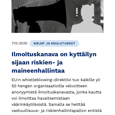
7.10.2020
KIRJAT JA KOULUTUKSET
Ilmoituskanava on kyttäilyn
sijaan riskien- ja
maineenhallintaa
EU:n whistleblowing-direktiivi tuo kaikille yli
50 hengen organisaatioille velvoitteen
anonyymistä ilmoituskanavasta, jonka kautta
voi ilmoittaa havaitsemistaan
väärinkäytöksistä. Samalla se heittää
vastuullisuus- ja riskienhallintapallon entistä