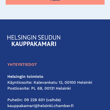
KauppakamariHelsingin
seudun
kauppakamari
YHTEYSTIEDOT
Helsingin toimisto
Käyntiosoite: Kalevankatu 12, 00100 Helsinki
Postiosoite: PL 68, 00131 Helsinki
Puhelin: 09 228 601 (vaihde)
kauppakamari@helsinki.chamber.fi