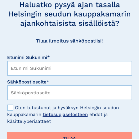
uutisia
Haluatko pysyä ajan tasalla
Helsingin seudun kauppakamarin
ajankohtaisista sisällöistä?
Tilaa ilmoitus sähköpostiisi!
Etunimi Sukunimi*
Sähköpostiosoite*
Olen tutustunut ja hyväksyn Helsingin seudun
kauppakamarin
tietosuojaselosteen
ehdot ja
käsittelyperiaatteet