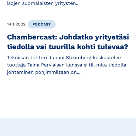
isojen suomalaisten yritysten...
14.1.2022
PODCAST
Chambercast: Johdatko yritystäsi
tiedolla vai tuurilla kohti tulevaa?
Tekniikan tohtori Juhani Strömberg keskustelee
tuottaja Taina Parviaisen kanssa siitä, mitä tiedolla
johtaminen pohjimmiltaan on...
Tilaa