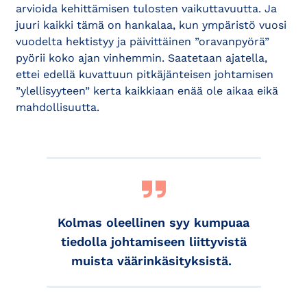
arvioida kehittämisen tulosten vaikuttavuutta. Ja
juuri kaikki tämä on hankalaa, kun ympäristö vuosi
vuodelta hektistyy ja päivittäinen ”oravanpyörä”
pyörii koko ajan vinhemmin. Saatetaan ajatella,
ettei edellä kuvattuun pitkäjänteisen johtamisen
”ylellisyyteen” kerta kaikkiaan enää ole aikaa eikä
mahdollisuutta.
Kolmas oleellinen syy kumpuaa
tiedolla johtamiseen liittyvistä
muista väärinkäsityksistä.