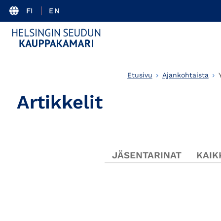
FI
EN
Etusivu
Ajankohtaista
Artikkelit
JÄSENTARINAT
KAIK