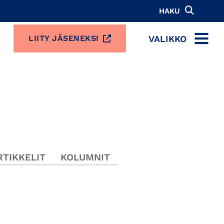
HAKU
VALIKKO
LIITY JÄSENEKSI
MENU
TIKKELIT
KOLUMNIT