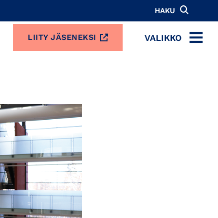
HAKU
VALIKKO
LIITY JÄSENEKSI
MENU