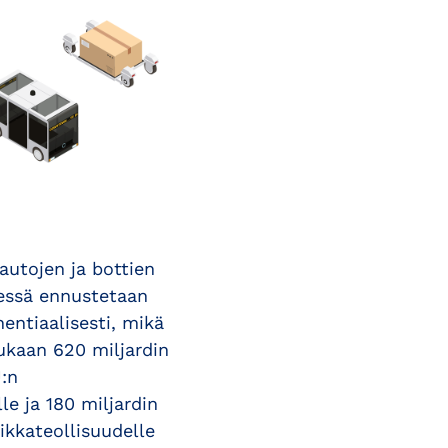
autojen ja bottien
essä ennustetaan
entiaalisesti, mikä
ukaan 620 miljardin
:n
le ja 180 miljardin
ikkateollisuudelle