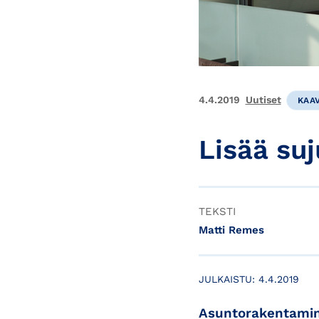
4.4.2019
Uutiset
KAA
Lisää su
TEKSTI
Matti Remes
JULKAISTU:
4.4.2019
Asuntorakentamin