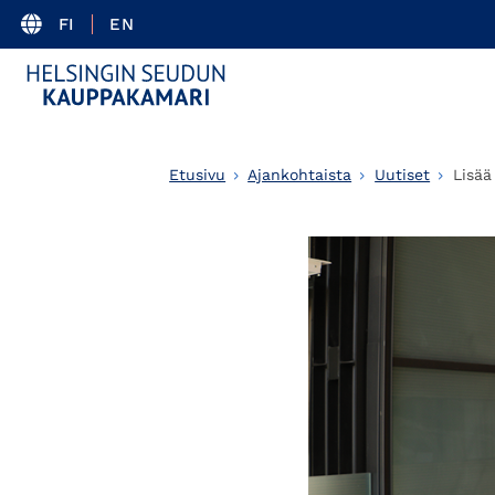
FI
EN
Etusivu
Ajankohtaista
Uutiset
Lisää