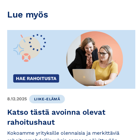
Lue myös
8.12.2025
LIIKE-ELÄMÄ
Katso tästä avoinna olevat
rahoitushaut
Kokoamme yrityksille olennaisia ja merkittäviä