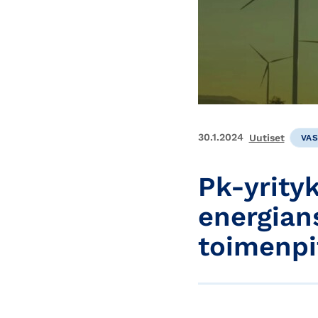
30.1.2024
Uutiset
VA
Pk-yrity
energian
toimenpi