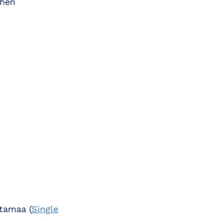
ihen
tamaa (
Single