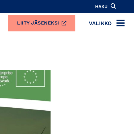
HAKU
VALIKKO
LIITY JÄSENEKSI
MENU