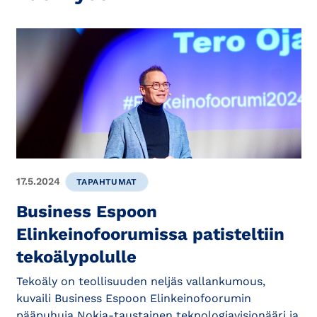
17.5.2024
TAPAHTUMAT
Business Espoon
Elinkeinofoorumissa patisteltiin
tekoälypolulle
Tekoäly on teollisuuden neljäs vallankumous,
kuvaili Business Espoon Elinkeinofoorumin
pääpuhuja Nokia-taustainen teknologiavisionääri ja