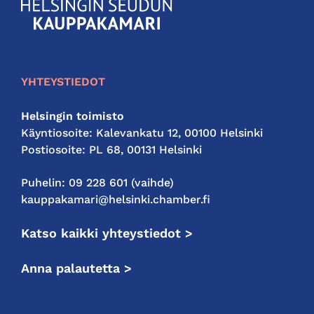
KauppakamariHelsingin
seudun
kauppakamari
YHTEYSTIEDOT
Helsingin toimisto
Käyntiosoite: Kalevankatu 12, 00100 Helsinki
Postiosoite: PL 68, 00131 Helsinki
Puhelin: 09 228 601 (vaihde)
kauppakamari@helsinki.chamber.fi
Katso kaikki yhteystiedot >
Anna palautetta >