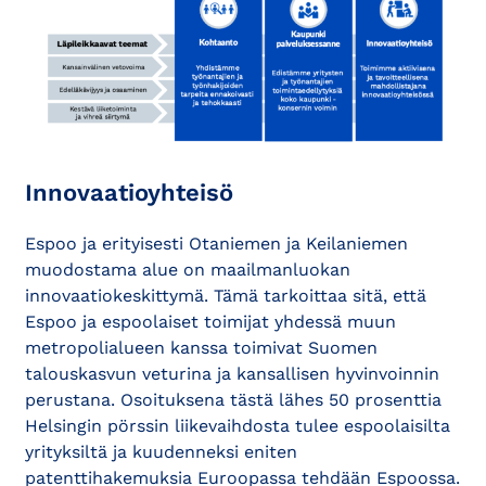
Innovaatioyhteisö
Espoo ja erityisesti Otaniemen ja Keilaniemen
muodostama alue on maailmanluokan
innovaatiokeskittymä. Tämä tarkoittaa sitä, että
Espoo ja espoolaiset toimijat yhdessä muun
metropolialueen kanssa toimivat Suomen
talouskasvun veturina ja kansallisen hyvinvoinnin
perustana. Osoituksena tästä lähes 50 prosenttia
Helsingin pörssin liikevaihdosta tulee espoolaisilta
yrityksiltä ja kuudenneksi eniten
patenttihakemuksia Euroopassa tehdään Espoossa.