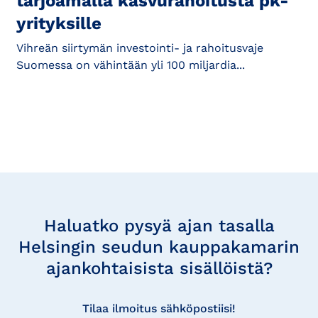
tarjoamalla kasvurahoitusta pk-
yrityksille
Vihreän siirtymän investointi- ja rahoitusvaje
Suomessa on vähintään yli 100 miljardia...
Tilaa
uutisia
Haluatko pysyä ajan tasalla
Helsingin seudun kauppakamarin
ajankohtaisista sisällöistä?
Tilaa ilmoitus sähköpostiisi!