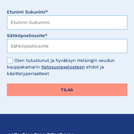
Etunimi Sukunimi*
Sähköpostiosoite*
Olen tutustunut ja hyväksyn Helsingin seudun
kauppakamarin
tietosuojaselosteen
ehdot ja
käsittelyperiaatteet