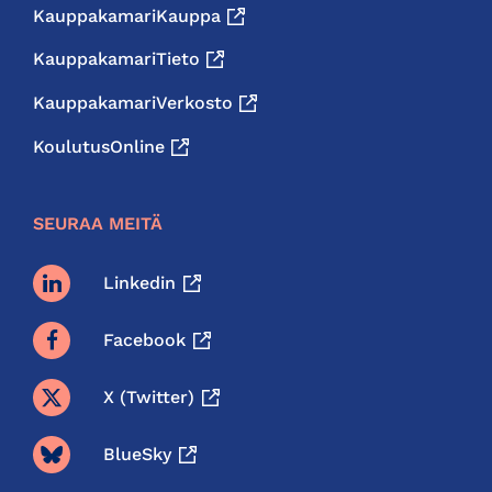
KauppakamariKauppa
KauppakamariTieto
KauppakamariVerkosto
KoulutusOnline
SEURAA MEITÄ
Linkedin
Facebook
X (twitter)
BlueSky