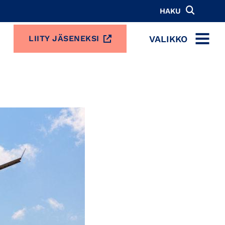
HAKU
VALIKKO
LIITY JÄSENEKSI
MENU