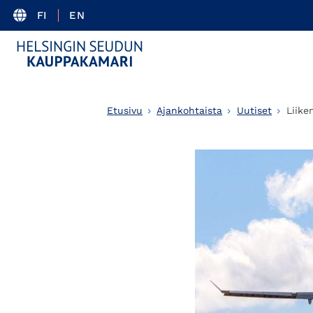
FI
EN
Etusivu
Ajankohtaista
Uutiset
Liike