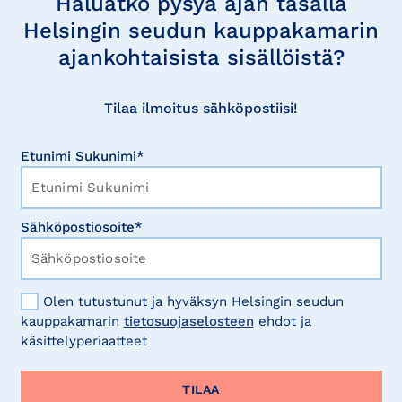
Haluatko pysyä ajan tasalla
Helsingin seudun kauppakamarin
ajankohtaisista sisällöistä?
Tilaa ilmoitus sähköpostiisi!
Etunimi Sukunimi*
Sähköpostiosoite*
Olen tutustunut ja hyväksyn Helsingin seudun
kauppakamarin
tietosuojaselosteen
ehdot ja
käsittelyperiaatteet