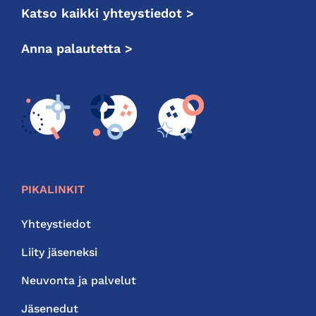
Katso kaikki yhteystiedot >
Anna palautetta >
PIKALINKIT
Yhteystiedot
Liity jäseneksi
Neuvonta ja palvelut
Jäsenedut