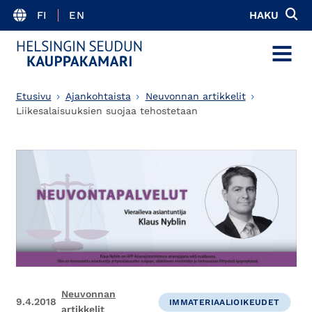
FI
EN
HAKU
MENU
Etusivu
Ajankohtaista
Neuvonnan artikkelit
Liikesalaisuuksien suojaa tehostetaan
Neuvonnan
9.4.2018
IMMATERIAALIOIKEUDET
artikkelit