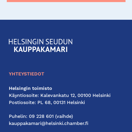
KauppakamariHelsingin
seudun
kauppakamari
YHTEYSTIEDOT
Helsingin toimisto
Käyntiosoite: Kalevankatu 12, 00100 Helsinki
Postiosoite: PL 68, 00131 Helsinki
Puhelin: 09 228 601 (vaihde)
kauppakamari@helsinki.chamber.fi