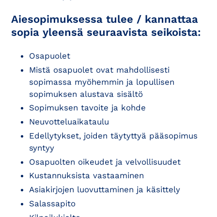
Aiesopimuksessa tulee / kannattaa
sopia yleensä seuraavista seikoista:
Osapuolet
Mistä osapuolet ovat mahdollisesti
sopimassa myöhemmin ja lopullisen
sopimuksen alustava sisältö
Sopimuksen tavoite ja kohde
Neuvotteluaikataulu
Edellytykset, joiden täytyttyä pääsopimus
syntyy
Osapuolten oikeudet ja velvollisuudet
Kustannuksista vastaaminen
Asiakirjojen luovuttaminen ja käsittely
Salassapito