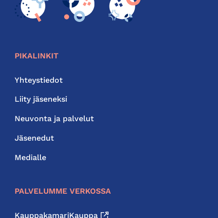
PIKALINKIT
Yhteystiedot
Liity jäseneksi
Neuvonta ja palvelut
Jäsenedut
Medialle
PALVELUMME VERKOSSA
KauppakamariKauppa