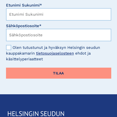
Etunimi Sukunimi*
Sähköpostiosoite*
Olen tutustunut ja hyväksyn Helsingin seudun
kauppakamarin
tietosuojaselosteen
ehdot ja
käsittelyperiaatteet
KauppakamariHelsingin