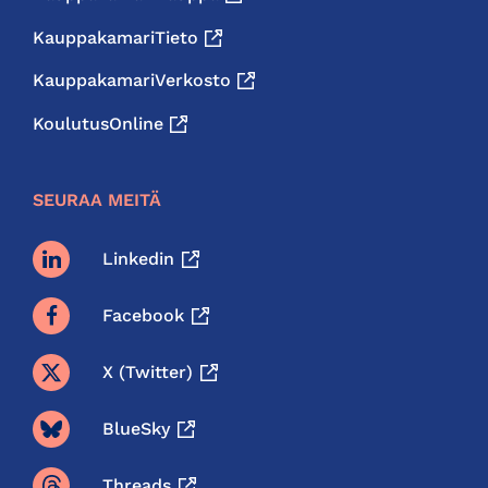
KauppakamariTieto
KauppakamariVerkosto
KoulutusOnline
SEURAA MEITÄ
Linkedin
Facebook
X (twitter)
BlueSky
Threads