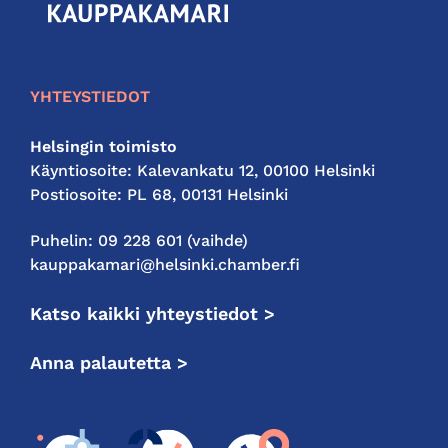
seudun
kauppakamari
YHTEYSTIEDOT
Helsingin toimisto
Käyntiosoite: Kalevankatu 12, 00100 Helsinki
Postiosoite: PL 68, 00131 Helsinki
Puhelin: 09 228 601 (vaihde)
kauppakamari@helsinki.chamber.fi
Katso kaikki yhteystiedot >
Anna palautetta >