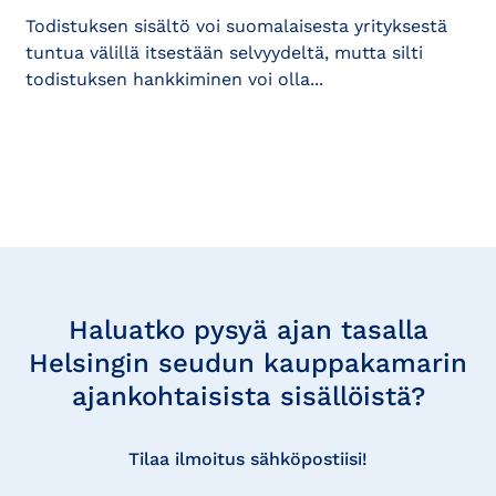
Todistuksen sisältö voi suomalaisesta yrityksestä
tuntua välillä itsestään selvyydeltä, mutta silti
todistuksen hankkiminen voi olla...
Tilaa
uutisia
Haluatko pysyä ajan tasalla
Helsingin seudun kauppakamarin
ajankohtaisista sisällöistä?
Tilaa ilmoitus sähköpostiisi!