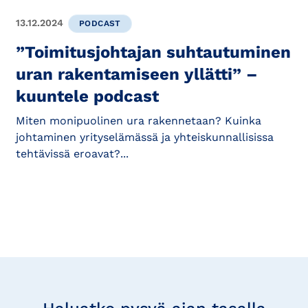
13.12.2024
PODCAST
”Toimitusjohtajan suhtautuminen
uran rakentamiseen yllätti” –
kuuntele podcast
Miten monipuolinen ura rakennetaan? Kuinka
johtaminen yrityselämässä ja yhteiskunnallisissa
tehtävissä eroavat?...
Tilaa
uutisia