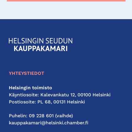
KauppakamariHelsingin
seudun
kauppakamari
YHTEYSTIEDOT
Helsingin toimisto
Käyntiosoite: Kalevankatu 12, 00100 Helsinki
Postiosoite: PL 68, 00131 Helsinki
Puhelin: 09 228 601 (vaihde)
kauppakamari@helsinki.chamber.fi