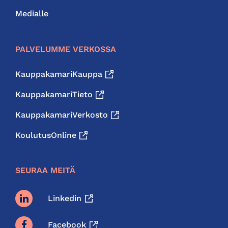
Medialle
PALVELUMME VERKOSSA
KauppakamariKauppa
KauppakamariTieto
KauppakamariVerkosto
KoulutusOnline
SEURAA MEITÄ
Linkedin
Facebook