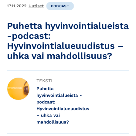
17.11.2022
Uutiset
PODCAST
Puhetta hyvinvointialueista
-podcast:
Hyvinvointialueuudistus –
uhka vai mahdollisuus?
TEKSTI
Puhetta
hyvinvointialueista -
podcast:
Hyvinvointialueuudistus
– uhka vai
mahdollisuus?