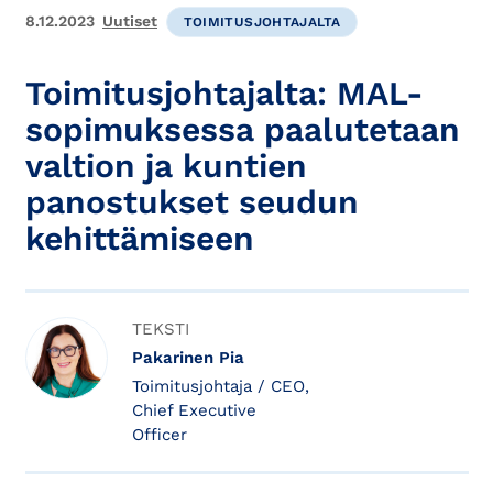
8.12.2023
Uutiset
TOIMITUSJOHTAJALTA
Toimitusjohtajalta: MAL-
sopimuksessa paalutetaan
valtion ja kuntien
panostukset seudun
kehittämiseen
TEKSTI
Pakarinen Pia
Toimitusjohtaja / CEO,
Chief Executive
Officer