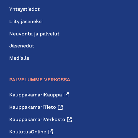
Yhteystiedot
Liity jäseneksi
Neuvonta ja palvelut
Jäsenedut
Medialle
PALVELUMME VERKOSSA
KauppakamariKauppa
KauppakamariTieto
KauppakamariVerkosto
KoulutusOnline