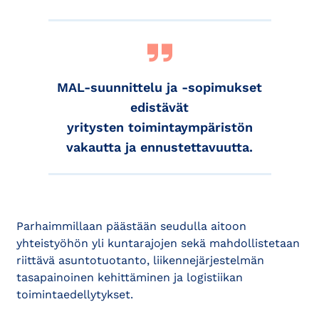
MAL-suunnittelu ja -sopimukset
edistävät
yritysten toimintaympäristön
vakautta ja ennustettavuutta.
Parhaimmillaan päästään seudulla aitoon
yhteistyöhön yli kuntarajojen sekä mahdollistetaan
riittävä asuntotuotanto, liikennejärjestelmän
tasapainoinen kehittäminen ja logistiikan
toimintaedellytykset.