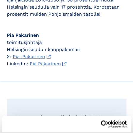
Helsingin seudulla vain 17 prosenttia. Korotetaan
prosentit muiden Pohjoismaiden tasolle!
Pia Pakarinen
toimitusjohtaja
Helsingin seudun kauppakamari
X:
Pia_Pakarinen
LinkedIn:
Pia Pakarinen
Kauppakamarilehti 3/2023
Vantaan ratikka tuo palveluihin ison