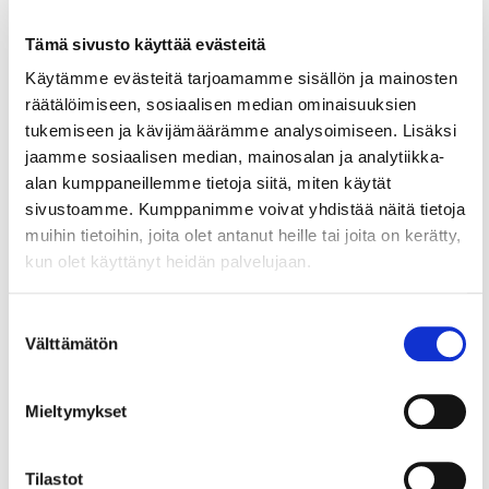
kasvusysäyksen
Tämä sivusto käyttää evästeitä
Käytämme evästeitä tarjoamamme sisällön ja mainosten
räätälöimiseen, sosiaalisen median ominaisuuksien
tukemiseen ja kävijämäärämme analysoimiseen. Lisäksi
jaamme sosiaalisen median, mainosalan ja analytiikka-
alan kumppaneillemme tietoja siitä, miten käytät
Lue myös
sivustoamme. Kumppanimme voivat yhdistää näitä tietoja
muihin tietoihin, joita olet antanut heille tai joita on kerätty,
kun olet käyttänyt heidän palvelujaan.
Suostumuksen
Välttämätön
valinta
Mieltymykset
Tilastot