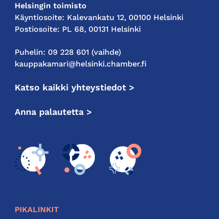
Helsingin toimisto
Käyntiosoite: Kalevankatu 12, 00100 Helsinki
Postiosoite: PL 68, 00131 Helsinki
Puhelin: 09 228 601 (vaihde)
kauppakamari@helsinki.chamber.fi
Katso kaikki yhteystiedot >
Anna palautetta >
PIKALINKIT