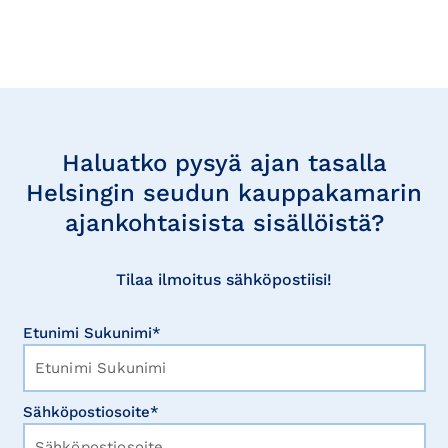
Tilaa
uutisia
Haluatko pysyä ajan tasalla
Helsingin seudun kauppakamarin
ajankohtaisista sisällöistä?
Tilaa ilmoitus sähköpostiisi!
Etunimi Sukunimi*
Sähköpostiosoite*