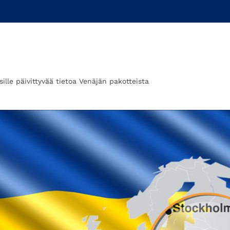
ksille päivittyvää tietoa Venäjän pakotteista