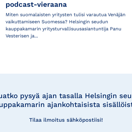
podcast-vieraana
Miten suomalaisten yritysten tulisi varautua Venäjän
vaikuttamiseen Suomessa? Helsingin seudun
kauppakamarin yritysturvallisuusasiantuntija Panu
Vesterisen ja...
uatko pysyä ajan tasalla Helsingin se
uppakamarin ajankohtaisista sisällöis
Tilaa ilmoitus sähköpostiisi!