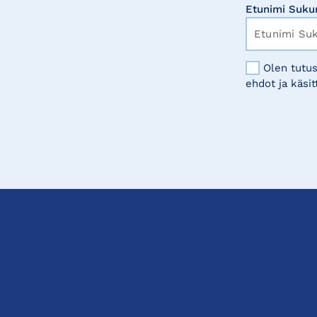
Etunimi Suku
Olen tutus
ehdot ja käsit