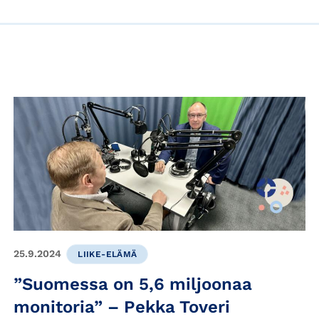
25.9.2024
LIIKE-ELÄMÄ
”Suomessa on 5,6 miljoonaa
monitoria” – Pekka Toveri