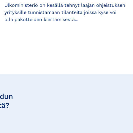
Ulkoministeriö on kesällä tehnyt laajan ohjeistuksen
yrityksille tunnistamaan tilanteita joissa kyse voi
olla pakotteiden kiertämisestä...
udun
tä?