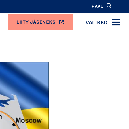
HAKU
VALIKKO
LIITY JÄSENEKSI
MENU