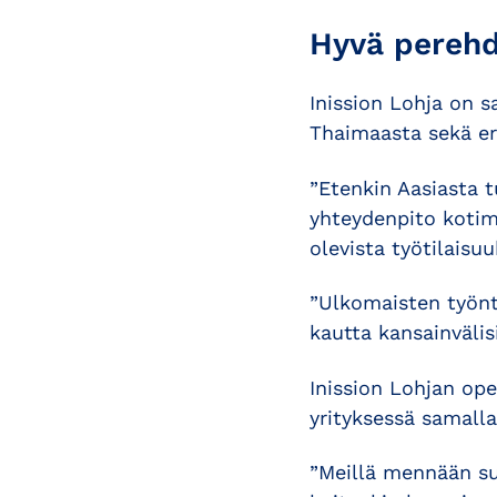
Hyvä perehd
Inission Lohja on s
Thaimaasta sekä er
”Etenkin Aasiasta t
yhteydenpito kotim
olevista työtilaisuu
”Ulkomaisten työnt
kautta kansainvälisi
Inission Lohjan ope
yrityksessä samalla
”Meillä mennään s