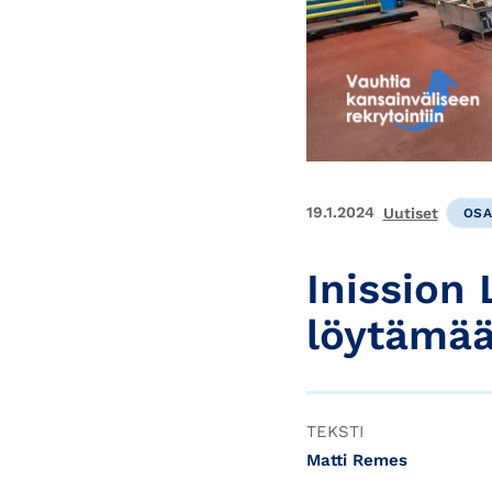
19.1.2024
Uutiset
OSA
Inission
löytämää
TEKSTI
Matti Remes