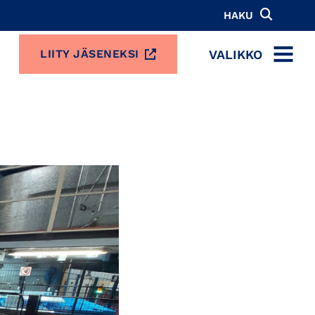
HAKU
VALIKKO
LIITY JÄSENEKSI
MENU