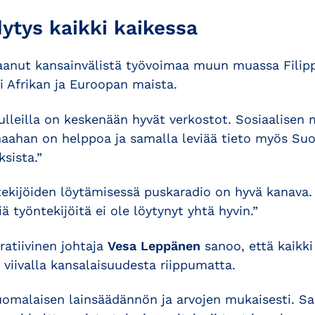
ytys kaikki kaikessa
aanut kansainvälistä työvoimaa muun muassa Filippi
i Afrikan ja Euroopan maista.
ulleilla on keskenään hyvät verkostot. Sosiaalisen
aahan on helppoa ja samalla leviää tieto myös Suo
ksista.”
ekijöiden löytämisessä puskaradio on hyvä kanava.
ä työntekijöitä ei ole löytynyt yhtä hyvin.”
ratiivinen johtaja
Vesa Leppänen
sanoo, että kaikki
 viivalla kansalaisuudesta riippumatta.
uomalaisen lainsäädännön ja arvojen mukaisesti. 