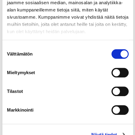
jaamme sosiaalisen median, mainosalan ja analytiikka-
alan kumppaneillemme tietoja siitä, miten käytät
sivustoamme. Kumppanimme voivat yhdistää näitä tietoja
muihin tietoihin, joita olet antanut heille tai joita on kerätty,
kun olet käyttänyt heidän palvelujaan.
Suostumuksen
Välttämätön
valinta
Mieltymykset
Tilastot
Markkinointi
Näytä tiedot