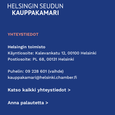
KauppakamariHelsingin
seudun
kauppakamari
YHTEYSTIEDOT
Helsingin toimisto
Käyntiosoite: Kalevankatu 12, 00100 Helsinki
Postiosoite: PL 68, 00131 Helsinki
Puhelin: 09 228 601 (vaihde)
kauppakamari@helsinki.chamber.fi
Katso kaikki yhteystiedot >
Anna palautetta >