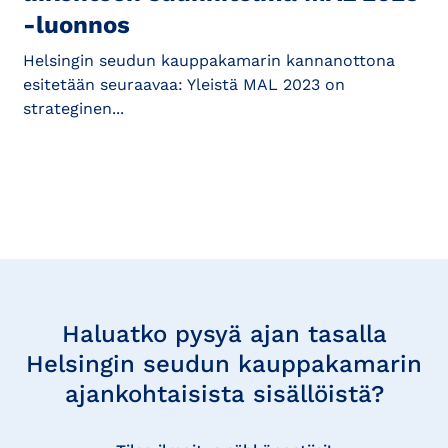
-luonnos
Helsingin seudun kauppakamarin kannanottona
esitetään seuraavaa: Yleistä MAL 2023 on
strateginen...
Tilaa
uutisia
Haluatko pysyä ajan tasalla
Helsingin seudun kauppakamarin
ajankohtaisista sisällöistä?