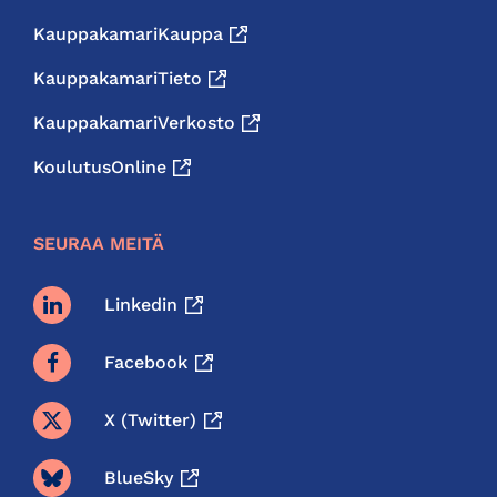
KauppakamariKauppa
KauppakamariTieto
KauppakamariVerkosto
KoulutusOnline
SEURAA MEITÄ
Linkedin
Facebook
X (twitter)
BlueSky