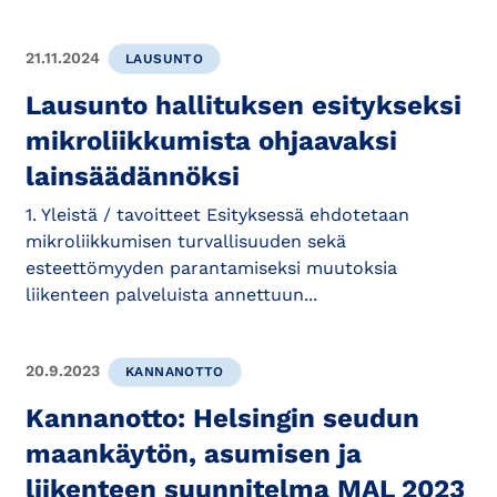
21.11.2024
LAUSUNTO
Lausunto hallituksen esitykseksi
mikroliikkumista ohjaavaksi
lainsäädännöksi
1. Yleistä / tavoitteet Esityksessä ehdotetaan
mikroliikkumisen turvallisuuden sekä
esteettömyyden parantamiseksi muutoksia
liikenteen palveluista annettuun...
20.9.2023
KANNANOTTO
Kannanotto: Helsingin seudun
maankäytön, asumisen ja
liikenteen suunnitelma MAL 2023