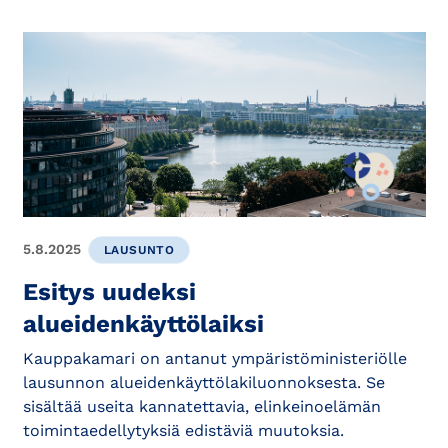
5.8.2025
LAUSUNTO
Esitys uudeksi
alueidenkäyttölaiksi
Kauppakamari on antanut ympäristöministeriölle
lausunnon alueidenkäyttölakiluonnoksesta. Se
sisältää useita kannatettavia, elinkeinoelämän
toimintaedellytyksiä edistäviä muutoksia.