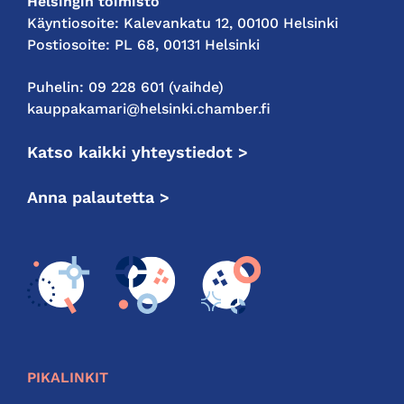
Helsingin toimisto
Käyntiosoite: Kalevankatu 12, 00100 Helsinki
Postiosoite: PL 68, 00131 Helsinki
Puhelin: 09 228 601 (vaihde)
kauppakamari@helsinki.chamber.fi
Katso kaikki yhteystiedot >
Anna palautetta >
PIKALINKIT