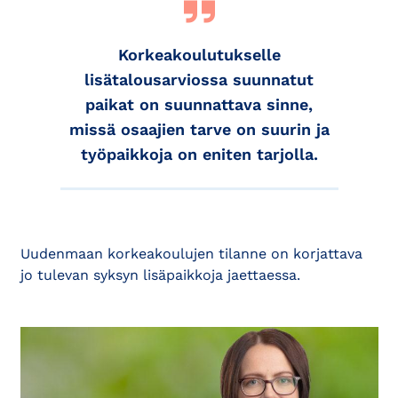
Korkeakoulutukselle
lisätalousarviossa suunnatut
paikat on suunnattava sinne,
missä osaajien tarve on suurin ja
työpaikkoja on eniten tarjolla.
Uudenmaan korkeakoulujen tilanne on korjattava
jo tulevan syksyn lisäpaikkoja jaettaessa.