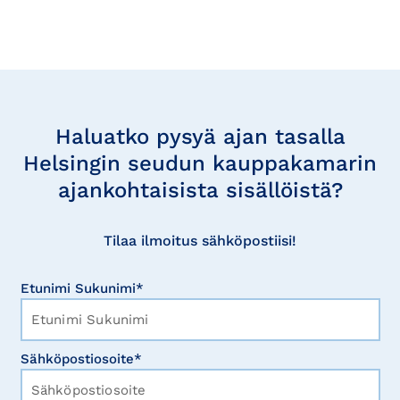
Tilaa
uutisia
Haluatko pysyä ajan tasalla
Helsingin seudun kauppakamarin
ajankohtaisista sisällöistä?
Tilaa ilmoitus sähköpostiisi!
Etunimi Sukunimi*
Sähköpostiosoite*