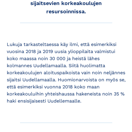
sijaitsevien korkeakoulujen
resursoinnissa.
Lukuja tarkasteltaessa käy ilmi, että esimerkiksi
vuosina 2018 ja 2019 uusia ylioppilaita valmistui
koko maassa noin 30 000 ja heistä lähes
kolmannes Uudellamaalla. Siitä huolimatta
korkeakoulujen aloituspaikoista vain noin neljännes
sijaitsi Uudellamaalla. Huomionarvoista on myös se,
että esimerkiksi vuonna 2018 koko maan
korkeakouluihin yhteishaussa hakeneista noin 35 %
haki ensisijaisesti Uudellemaalle.