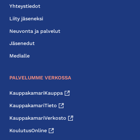
Yhteystiedot
Liity jäseneksi
Neuvonta ja palvelut
Jäsenedut
Medialle
PALVELUMME VERKOSSA
KauppakamariKauppa
KauppakamariTieto
KauppakamariVerkosto
KoulutusOnline