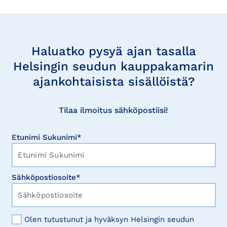
Tilaa
uutisia
Haluatko pysyä ajan tasalla
Helsingin seudun kauppakamarin
ajankohtaisista sisällöistä?
Tilaa ilmoitus sähköpostiisi!
Etunimi Sukunimi*
Sähköpostiosoite*
Olen tutustunut ja hyväksyn Helsingin seudun