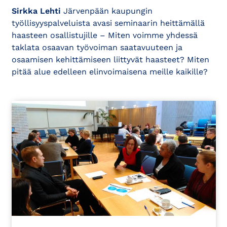
Sirkka Lehti
Järvenpään kaupungin
työllisyyspalveluista avasi seminaarin heittämällä
haasteen osallistujille – Miten voimme yhdessä
taklata osaavan työvoiman saatavuuteen ja
osaamisen kehittämiseen liittyvät haasteet? Miten
pitää alue edelleen elinvoimaisena meille kaikille?