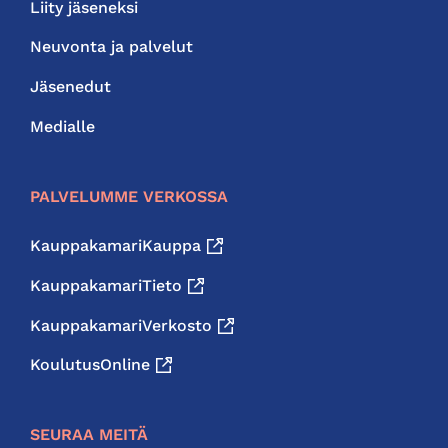
Liity jäseneksi
Neuvonta ja palvelut
Jäsenedut
Medialle
PALVELUMME VERKOSSA
KauppakamariKauppa
KauppakamariTieto
KauppakamariVerkosto
KoulutusOnline
SEURAA MEITÄ