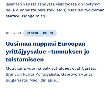
jäsenten kanssa tehdyssä visiotyössä on löytynyt
neljä olennaista perustekijää: 1) osaavan työvoiman
saatavuusongelmien...
18.3.2021
VASTUULLISUUS
Uusimaa nappasi Euroopan
yrittäjyysalue -tunnuksen jo
toistamiseen
Muut tänä vuonna palkitut alueet ovat Castelo
Brancon kunta Portugalista, Gabrovon kunta
Bulgariasta, Madridin alue...