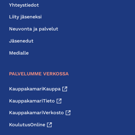
Yhteystiedot
Liity jäseneksi
Neuvonta ja palvelut
Jäsenedut
Medialle
PALVELUMME VERKOSSA
KauppakamariKauppa
KauppakamariTieto
KauppakamariVerkosto
KoulutusOnline