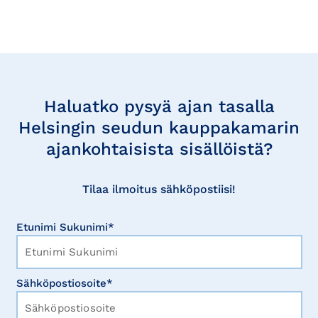
Tilaa
uutisia
Haluatko pysyä ajan tasalla
Helsingin seudun kauppakamarin
ajankohtaisista sisällöistä?
Tilaa ilmoitus sähköpostiisi!
Etunimi Sukunimi*
Sähköpostiosoite*