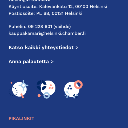
Käyntiosoite: Kalevankatu 12, 00100 Helsinki
Postiosoite: PL 68, 00131 Helsinki
Puhelin: 09 228 601 (vaihde)
kauppakamari@helsinki.chamber.fi
Katso kaikki yhteystiedot >
Anna palautetta >
PIKALINKIT