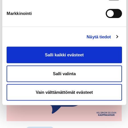
liittyen
Markkinointi
Näytä tiedot
Lue myös
Salli kaikki evästeet
Salli valinta
Vain välttämättömät evästeet