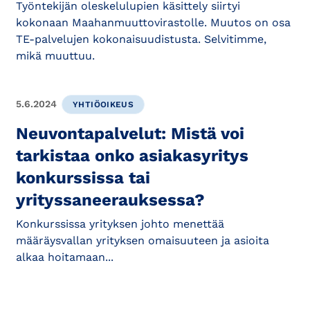
Työntekijän oleskelulupien käsittely siirtyi
kokonaan Maahanmuuttovirastolle. Muutos on osa
TE-palvelujen kokonaisuudistusta. Selvitimme,
mikä muuttuu.
5.6.2024
YHTIÖOIKEUS
Neuvontapalvelut: Mistä voi
tarkistaa onko asiakasyritys
konkurssissa tai
yrityssaneerauksessa?
Konkurssissa yrityksen johto menettää
määräysvallan yrityksen omaisuuteen ja asioita
alkaa hoitamaan...