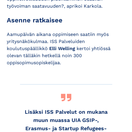
työvoiman saatavuuden?, aprikoi Karkola.
Asenne ratkaisee
Aamupäivän aikana oppimiseen saatiin myös
yritysnäkökulmaa. ISS Palveluiden
koulutuspäällikkö
Elli Welling
kertoi yhtiössä
olevan tälläkin hetkellä noin 300
oppisopimusopiskelijaa.
Lisäksi ISS Palvelut on mukana
muun muassa UIA GSIP-,
Erasmus- ja Startup Refugees-