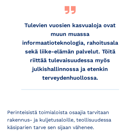
Tulevien vuosien kasvualoja ovat
muun muassa
informaatioteknologia, rahoitusala
sekä liike-elämän palvelut. Töitä
riittää tulevaisuudessa myös
julkishallinnossa ja etenkin
terveydenhuollossa.
Perinteisistä toimialoista osaajia tarvitaan
rakennus- ja kuljetusaloille, teollisuudessa
käsiparien tarve sen sijaan vähenee.