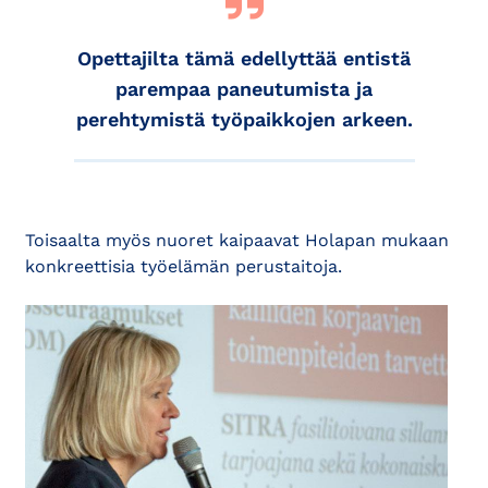
Opettajilta tämä edellyttää entistä
parempaa paneutumista ja
perehtymistä työpaikkojen arkeen.
Toisaalta myös nuoret kaipaavat Holapan mukaan
konkreettisia työelämän perustaitoja.