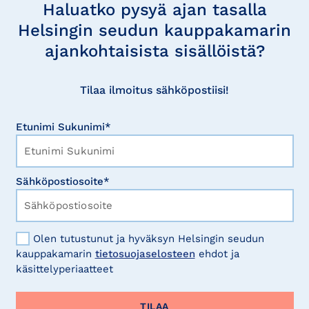
uutisia
Haluatko pysyä ajan tasalla
Helsingin seudun kauppakamarin
ajankohtaisista sisällöistä?
Tilaa ilmoitus sähköpostiisi!
Etunimi Sukunimi*
Sähköpostiosoite*
Olen tutustunut ja hyväksyn Helsingin seudun
kauppakamarin
tietosuojaselosteen
ehdot ja
käsittelyperiaatteet