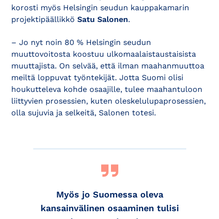
korosti myös Helsingin seudun kauppakamarin
projektipäällikkö
Satu Salonen
.
– Jo nyt noin 80 % Helsingin seudun
muuttovoitosta koostuu ulkomaalaistaustaisista
muuttajista. On selvää, että ilman maahanmuuttoa
meiltä loppuvat työntekijät. Jotta Suomi olisi
houkutteleva kohde osaajille, tulee maahantuloon
liittyvien prosessien, kuten oleskelulupaprosessien,
olla sujuvia ja selkeitä, Salonen totesi.
Myös jo Suomessa oleva
kansainvälinen osaaminen tulisi