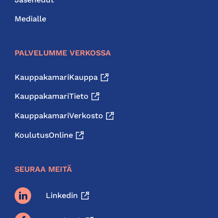
Medialle
PALVELUMME VERKOSSA
KauppakamariKauppa
KauppakamariTieto
KauppakamariVerkosto
KoulutusOnline
SEURAA MEITÄ
Linkedin