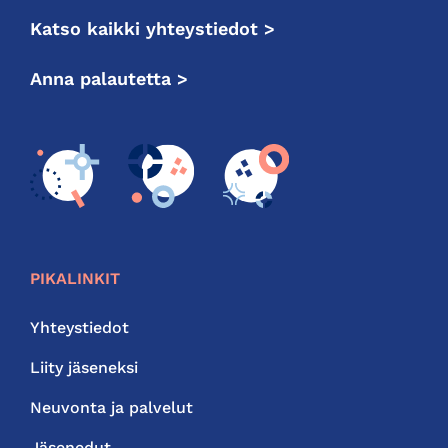
Katso kaikki yhteystiedot >
Anna palautetta >
PIKALINKIT
Yhteystiedot
Liity jäseneksi
Neuvonta ja palvelut
Jäsenedut