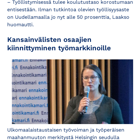
– Työllistymisessä tulee koulutustaso korostumaan
entisestään. Ilman tutkintoa olevien työllisyysaste
on Uudellamaalla jo nyt alle 50 prosenttia, Laakso
huomautti.
Kansainvälisten osaajien
kiinnittyminen työmarkkinoille
Ulkomaalaistaustaisen työvoiman ja työperäisen
maahanmuuton merkitystä Helsingin seudulla