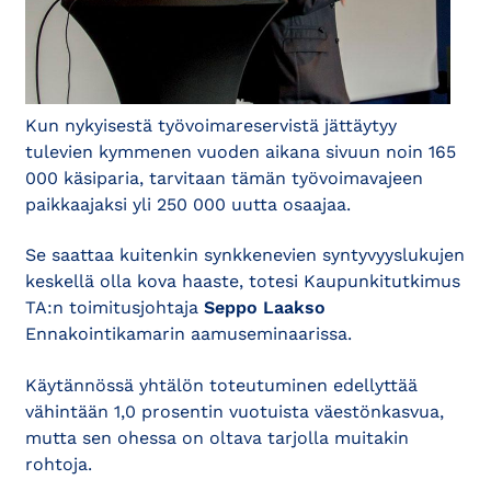
Kun nykyisestä työvoimareservistä jättäytyy
tulevien kymmenen vuoden aikana sivuun noin 165
000 käsiparia, tarvitaan tämän työvoimavajeen
paikkaajaksi yli 250 000 uutta osaajaa.
Se saattaa kuitenkin synkkenevien syntyvyyslukujen
keskellä olla kova haaste, totesi Kaupunkitutkimus
TA:n toimitusjohtaja
Seppo Laakso
Ennakointikamarin aamuseminaarissa.
Käytännössä yhtälön toteutuminen edellyttää
vähintään 1,0 prosentin vuotuista väestönkasvua,
mutta sen ohessa on oltava tarjolla muitakin
rohtoja.