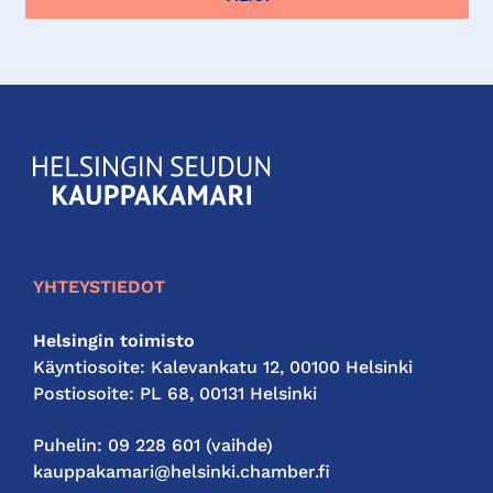
KauppakamariHelsingin
seudun
kauppakamari
YHTEYSTIEDOT
Helsingin toimisto
Käyntiosoite: Kalevankatu 12, 00100 Helsinki
Postiosoite: PL 68, 00131 Helsinki
Puhelin: 09 228 601 (vaihde)
kauppakamari@helsinki.chamber.fi