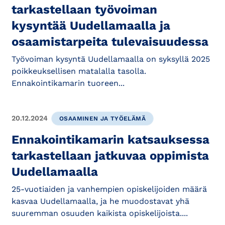
tarkastellaan työvoiman
kysyntää Uudellamaalla ja
osaamistarpeita tulevaisuudessa
Työvoiman kysyntä Uudellamaalla on syksyllä 2025
poikkeuksellisen matalalla tasolla.
Ennakointikamarin tuoreen...
20.12.2024
OSAAMINEN JA TYÖELÄMÄ
Ennakointikamarin katsauksessa
tarkastellaan jatkuvaa oppimista
Uudellamaalla
25-vuotiaiden ja vanhempien opiskelijoiden määrä
kasvaa Uudellamaalla, ja he muodostavat yhä
suuremman osuuden kaikista opiskelijoista....