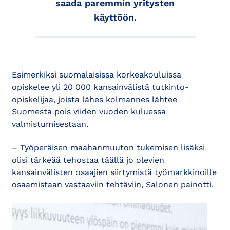
saada paremmin yritysten
käyttöön.
Esimerkiksi suomalaisissa korkeakouluissa
opiskelee yli 20 000 kansainvälistä tutkinto-
opiskelijaa, joista lähes kolmannes lähtee
Suomesta pois viiden vuoden kuluessa
valmistumisestaan.
– Työperäisen maahanmuuton tukemisen lisäksi
olisi tärkeää tehostaa täällä jo olevien
kansainvälisten osaajien siirtymistä työmarkkinoille
osaamistaan vastaaviin tehtäviin, Salonen painotti.