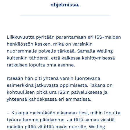
ohjelmissa.
Liikkuvuutta pyritään parantamaan eri ISS-maiden
henkilöstön kesken, mikä on varsinkin
nuoremmalle polvelle tärkeää. Samalla Welling
kuitenkin tähdensi, että kaikessa kehittymisessä
ratkaisee lopulta oma asenne.
Itseään hän piti yhtenä varsin luontevana
esimerkkinä jatkuvasta oppimisesta. Takana on
kohtuullisen pitkä ura ISS:n palveluksessa ja
yhteensä kahdeksassa eri ammatissa.
– Kukapa meistäkään aikanaan tiesi, mihin lopulta
työurallamme päädymme. Ja tätä samaa viestiä
meidän pitää välittää myös nuorille, Welling