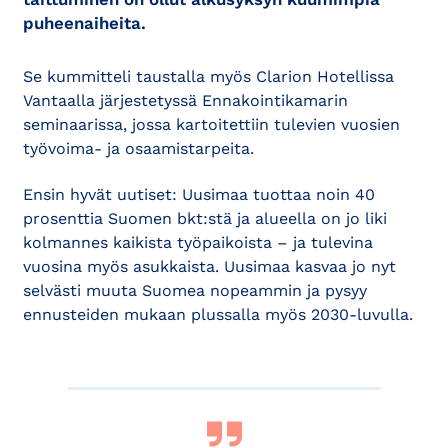
puheenaiheita.
Se kummitteli taustalla myös Clarion Hotellissa
Vantaalla järjestetyssä Ennakointikamarin
seminaarissa, jossa kartoitettiin tulevien vuosien
työvoima- ja osaamistarpeita.
Ensin hyvät uutiset: Uusimaa tuottaa noin 40
prosenttia Suomen bkt:stä ja alueella on jo liki
kolmannes kaikista työpaikoista – ja tulevina
vuosina myös asukkaista. Uusimaa kasvaa jo nyt
selvästi muuta Suomea nopeammin ja pysyy
ennusteiden mukaan plussalla myös 2030-luvulla.