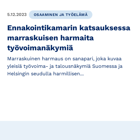
5.12.2023
OSAAMINEN JA TYÖELÄMÄ
Ennakointikamarin katsauksessa
marraskuisen harmaita
työvoimanäkymiä
Marraskuinen harmaus on sanapari, joka kuvaa
yleisiä työvoima- ja talousnäkymiä Suomessa ja
Helsingin seudulla harmillisen...
Tilaa