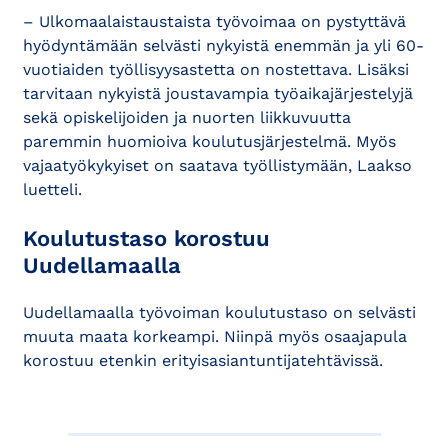
– Ulkomaalaistaustaista työvoimaa on pystyttävä
hyödyntämään selvästi nykyistä enemmän ja yli 60-
vuotiaiden työllisyysastetta on nostettava. Lisäksi
tarvitaan nykyistä joustavampia työaikajärjestelyjä
sekä opiskelijoiden ja nuorten liikkuvuutta
paremmin huomioiva koulutusjärjestelmä. Myös
vajaatyökykyiset on saatava työllistymään, Laakso
luetteli.
Koulutustaso korostuu
Uudellamaalla
Uudellamaalla työvoiman koulutustaso on selvästi
muuta maata korkeampi. Niinpä myös osaajapula
korostuu etenkin erityisasiantuntijatehtävissä.