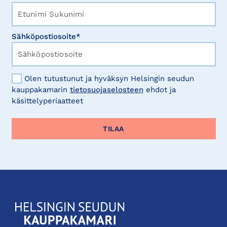
Sähköpostiosoite*
Olen tutustunut ja hyväksyn Helsingin seudun
kauppakamarin
tietosuojaselosteen
ehdot ja
käsittelyperiaatteet
KauppakamariHelsingin
seudun