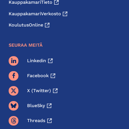
KauppakamariTieto
KauppakamariVerkosto
KoulutusOnline
SEURAA MEITÄ
Linkedin
Facebook
X (twitter)
BlueSky
Threads