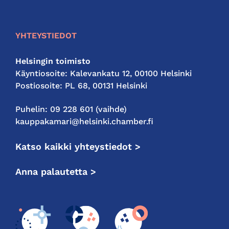
kauppakamari
YHTEYSTIEDOT
Helsingin toimisto
Käyntiosoite: Kalevankatu 12, 00100 Helsinki
Postiosoite: PL 68, 00131 Helsinki
Puhelin: 09 228 601 (vaihde)
kauppakamari@helsinki.chamber.fi
Katso kaikki yhteystiedot >
Anna palautetta >