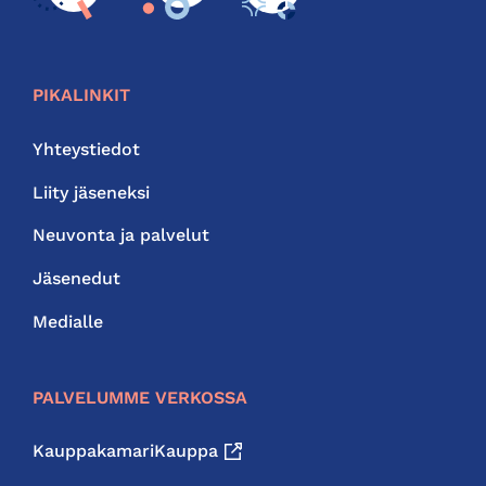
PIKALINKIT
Yhteystiedot
Liity jäseneksi
Neuvonta ja palvelut
Jäsenedut
Medialle
PALVELUMME VERKOSSA
KauppakamariKauppa