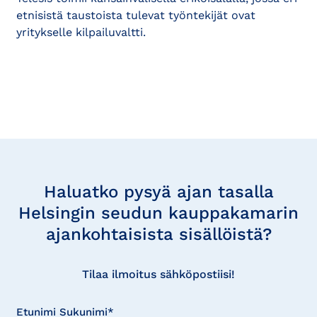
etnisistä taustoista tulevat työntekijät ovat
yritykselle kilpailuvaltti.
Tilaa
uutisia
Haluatko pysyä ajan tasalla
Helsingin seudun kauppakamarin
ajankohtaisista sisällöistä?
Tilaa ilmoitus sähköpostiisi!
Etunimi Sukunimi*