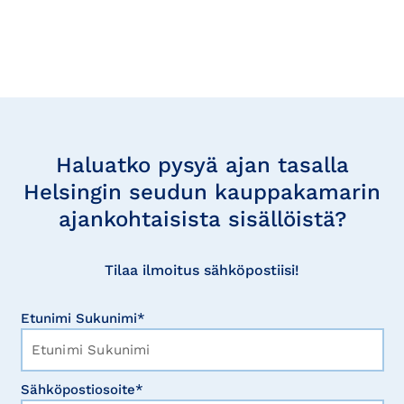
Tilaa
uutisia
Haluatko pysyä ajan tasalla
Helsingin seudun kauppakamarin
ajankohtaisista sisällöistä?
Tilaa ilmoitus sähköpostiisi!
Etunimi Sukunimi*
Sähköpostiosoite*