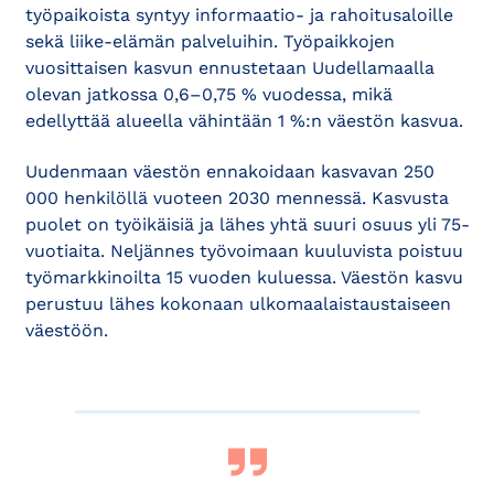
työpaikoista syntyy informaatio- ja rahoitusaloille
sekä liike-elämän palveluihin. Työpaikkojen
vuosittaisen kasvun ennustetaan Uudellamaalla
olevan jatkossa 0,6–0,75 % vuodessa, mikä
edellyttää alueella vähintään 1 %:n väestön kasvua.
Uudenmaan väestön ennakoidaan kasvavan 250
000 henkilöllä vuoteen 2030 mennessä. Kasvusta
puolet on työikäisiä ja lähes yhtä suuri osuus yli 75-
vuotiaita. Neljännes työvoimaan kuuluvista poistuu
työmarkkinoilta 15 vuoden kuluessa. Väestön kasvu
perustuu lähes kokonaan ulkomaalaistaustaiseen
väestöön.