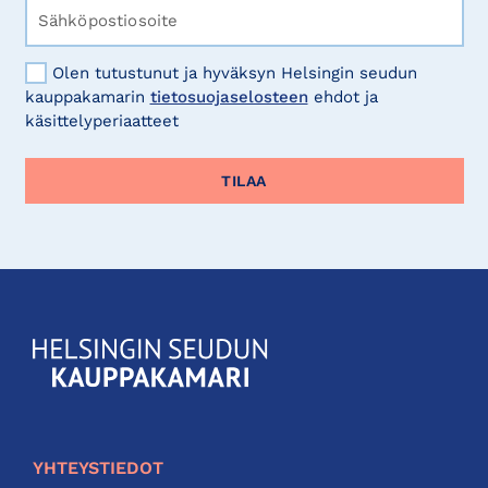
Olen tutustunut ja hyväksyn Helsingin seudun
kauppakamarin
tietosuojaselosteen
ehdot ja
käsittelyperiaatteet
KauppakamariHelsingin
seudun
kauppakamari
YHTEYSTIEDOT