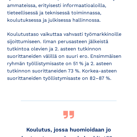
ammateissa, erityisesti informaatioaloilla,
tieteellisessä ja teknisessä toiminnassa,
koulutuksessa ja julkisessa hallinnossa.
Koulutustaso vaikuttaa vahvasti työmarkkinoille
sijoittumiseen. Ilman perusasteen jälkeistä
tutkintoa olevien ja 2. asteen tutkinnon
suorittaneiden välillä on suuri ero. Ensimmäisen
ryhmän työllistymisaste on 51 % ja 2. asteen
tutkinnon suorittaneiden 73 %. Korkea-asteen
suorittaneiden työllistymisaste on 82–87 %.
Koulutus, jossa huomioidaan jo