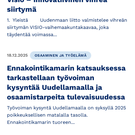
siirtymä
1. Yleistä Uudenmaan liitto valmistelee vihreän
siirtymän VISIO-vaihemaakuntakaavaa, joka
täydentää voimassa...
18.12.2025
OSAAMINEN JA TYÖELÄMÄ
Ennakointikamarin katsauksessa
tarkastellaan työvoiman
kysyntää Uudellamaalla ja
osaamistarpeita tulevaisuudessa
Työvoiman kysyntä Uudellamaalla on syksyllä 2025
poikkeuksellisen matalalla tasolla.
Ennakointikamarin tuoreen...