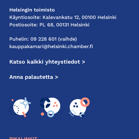
Helsingin toimisto
Käyntiosoite: Kalevankatu 12, 00100 Helsinki
Postiosoite: PL 68, 00131 Helsinki
Puhelin: 09 228 601 (vaihde)
kauppakamari@helsinki.chamber.fi
Katso kaikki yhteystiedot >
Anna palautetta >
PIKALINKIT