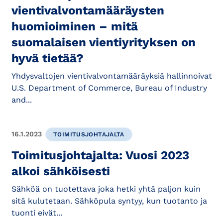
vientivalvontamääräysten
huomioiminen – mitä
suomalaisen vientiyrityksen on
hyvä tietää?
Yhdysvaltojen vientivalvontamääräyksiä hallinnoivat
U.S. Department of Commerce, Bureau of Industry
and...
16.1.2023
TOIMITUSJOHTAJALTA
Toimitusjohtajalta: Vuosi 2023
alkoi sähköisesti
Sähköä on tuotettava joka hetki yhtä paljon kuin
sitä kulutetaan. Sähköpula syntyy, kun tuotanto ja
tuonti eivät...