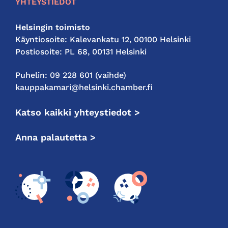
YHTEYSTIEDOT
Helsingin toimisto
Käyntiosoite: Kalevankatu 12, 00100 Helsinki
Postiosoite: PL 68, 00131 Helsinki
Puhelin: 09 228 601 (vaihde)
kauppakamari@helsinki.chamber.fi
Katso kaikki yhteystiedot >
Anna palautetta >