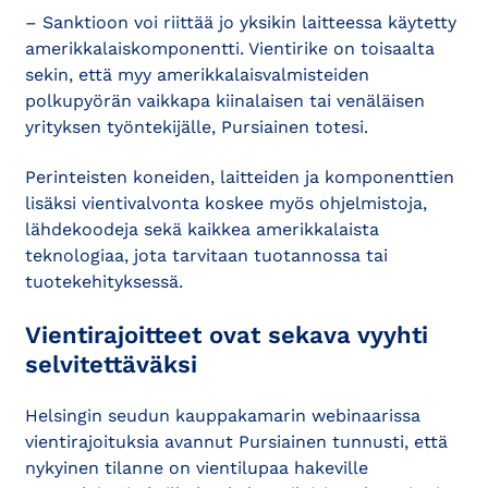
– Sanktioon voi riittää jo yksikin laitteessa käytetty
amerikkalaiskomponentti. Vientirike on toisaalta
sekin, että myy amerikkalaisvalmisteiden
polkupyörän vaikkapa kiinalaisen tai venäläisen
yrityksen työntekijälle, Pursiainen totesi.
Perinteisten koneiden, laitteiden ja komponenttien
lisäksi vientivalvonta koskee myös ohjelmistoja,
lähdekoodeja sekä kaikkea amerikkalaista
teknologiaa, jota tarvitaan tuotannossa tai
tuotekehityksessä.
Vientirajoitteet ovat sekava vyyhti
selvitettäväksi
Helsingin seudun kauppakamarin webinaarissa
vientirajoituksia avannut Pursiainen tunnusti, että
nykyinen tilanne on vientilupaa hakeville