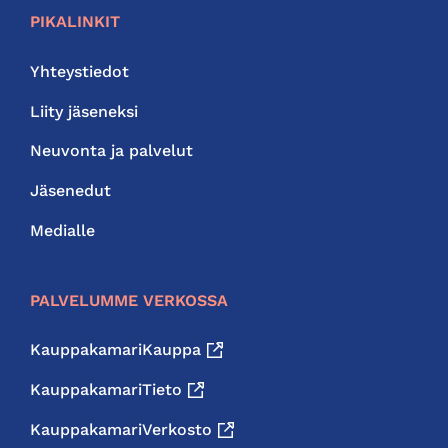
PIKALINKIT
Yhteystiedot
Liity jäseneksi
Neuvonta ja palvelut
Jäsenedut
Medialle
PALVELUMME VERKOSSA
KauppakamariKauppa
KauppakamariTieto
KauppakamariVerkosto