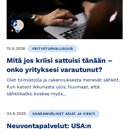
15.4.2026
YRITYSTURVALLISUUS
Mitä jos kriisi sattuisi tänään –
onko yrityksesi varautunut?
Olet toimistolla ja rakennuksesta menevät sähköt.
Kun katsot ikkunasta ulos, huomaat, että
sähkökatko koskee myös...
24.6.2025
KANSAINVÄLISET ASIAT JA VIENTI
Neuvontapalvelut: USA:n