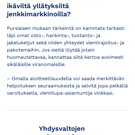
ikäviltä yllätyksiltä
jenkkimarkkinoilla?
Pursiaisen mukaan tärkeintä on kammata tarkasti
läpi omat osto-, hankinta-, tuotanto- ja
jakeluketjut sekä niiden yhteydet vientirajoitus- ja
pakotemaihin. Jos sieltä löytää jotain
huomautettavaa, kannattaa siitä kertoa avoimesti
sikäläisille viranomaisille.
– Omalla aloitteellisuudella voi saada merkittävän
helpotuksen seuraamuksista ja selvitä jopa pelkällä
varoituksella, vientilupa-asiantuntija vinkkasi.
Yhdysvaltojen