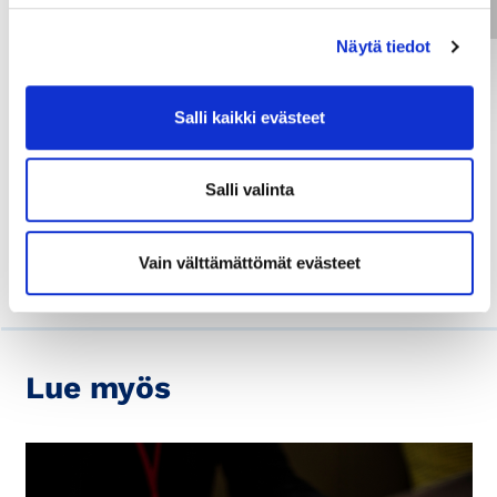
Näytä tiedot
Ole hyvä
ja hyväksy
kaikki evästeet
Salli kaikki evästeet
nähdäksesi Vimeo -
sisällön.
Salli valinta
Vain välttämättömät evästeet
Lue myös