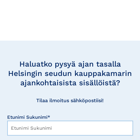
Tilaa
uutisia
Haluatko pysyä ajan tasalla
Helsingin seudun kauppakamarin
ajankohtaisista sisällöistä?
Tilaa ilmoitus sähköpostiisi!
Etunimi Sukunimi*