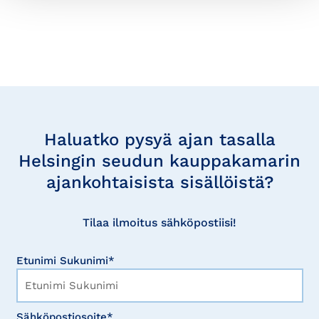
Tilaa
uutisia
Haluatko pysyä ajan tasalla
Helsingin seudun kauppakamarin
ajankohtaisista sisällöistä?
Tilaa ilmoitus sähköpostiisi!
Etunimi Sukunimi*
Sähköpostiosoite*