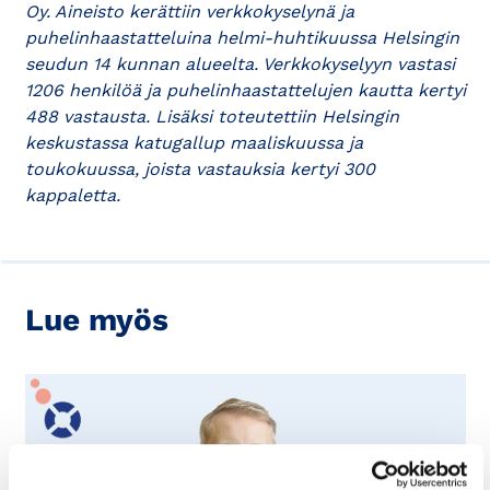
Oy. Aineisto kerättiin verkkokyselynä ja
puhelinhaastatteluina helmi-huhtikuussa Helsingin
seudun 14 kunnan alueelta. Verkkokyselyyn vastasi
1206 henkilöä ja puhelinhaastattelujen kautta kertyi
488 vastausta. Lisäksi toteutettiin Helsingin
keskustassa katugallup maaliskuussa ja
toukokuussa, joista vastauksia kertyi 300
kappaletta.
Lue myös