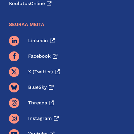
KoulutusOnline
SEURAA MEITÄ
Linkedin
Facebook
X (twitter)
BlueSky
Threads
Instagram
Youtube