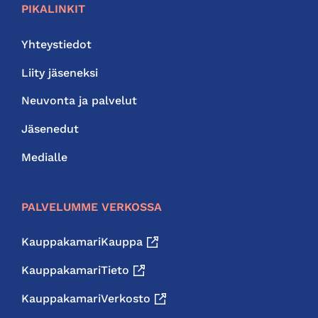
PIKALINKIT
Yhteystiedot
Liity jäseneksi
Neuvonta ja palvelut
Jäsenedut
Medialle
PALVELUMME VERKOSSA
KauppakamariKauppa
KauppakamariTieto
KauppakamariVerkosto