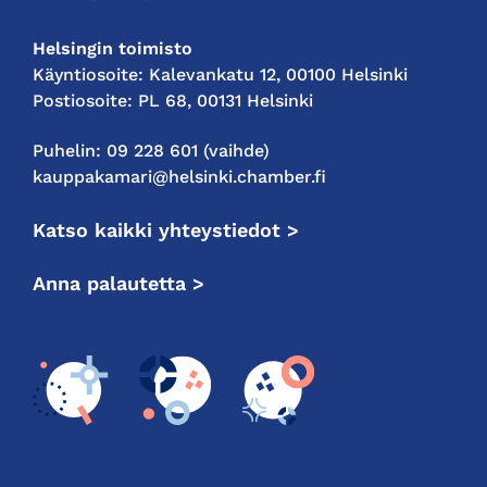
Helsingin toimisto
Käyntiosoite: Kalevankatu 12, 00100 Helsinki
Postiosoite: PL 68, 00131 Helsinki
Puhelin: 09 228 601 (vaihde)
kauppakamari@helsinki.chamber.fi
Katso kaikki yhteystiedot >
Anna palautetta >