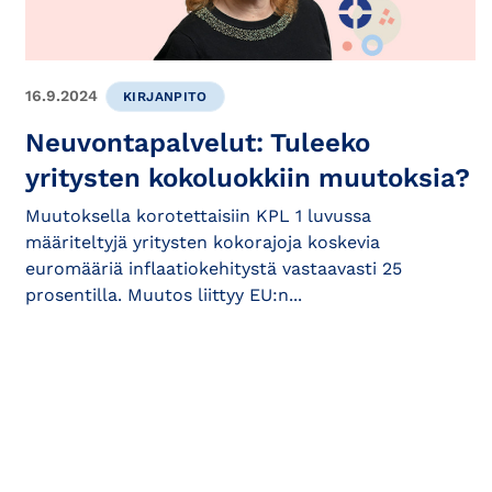
16.9.2024
KIRJANPITO
Neuvontapalvelut: Tuleeko
yritysten kokoluokkiin muutoksia?
Muutoksella korotettaisiin KPL 1 luvussa
määriteltyjä yritysten kokorajoja koskevia
euromääriä inflaatiokehitystä vastaavasti 25
prosentilla. Muutos liittyy EU:n...