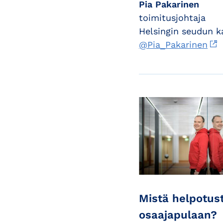
Pia Pakarinen
toimitusjohtaja
Helsingin seudun 
@Pia_Pakarinen
Mistä helpotus
osaajapulaan?