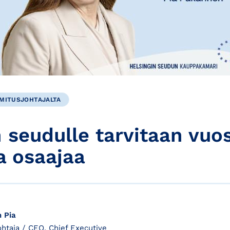
MITUSJOHTAJALTA
 seudulle tarvitaan vuos
a osaajaa
 Pia