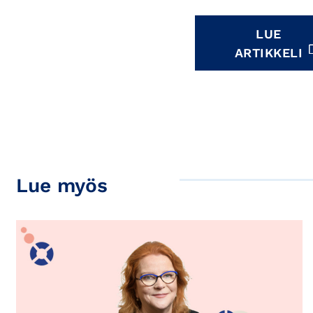
LUE
ARTIKKELI
Lue myös