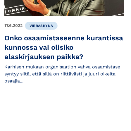
17.6.2022
VIERASKYNÄ
Onko osaamistaseenne kurantissa
kunnossa vai olisiko
alaskirjauksen paikka?
Karhisen mukaan organisaation vahva osaamistase
syntyy siitä, että sillä on riittävästi ja juuri oikeita
osaajia...