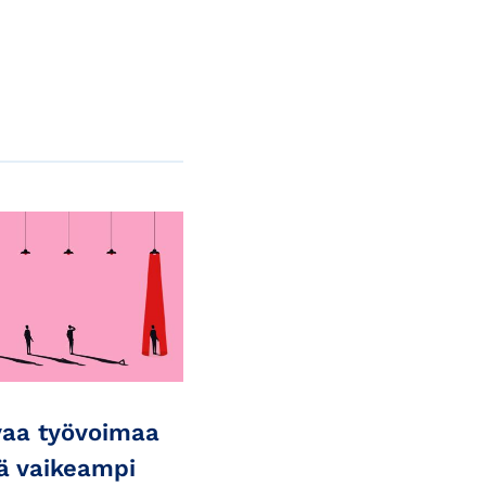
aa työvoimaa
ä vaikeampi