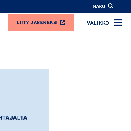
HAKU
VALIKKO
LIITY JÄSENEKSI
MENU