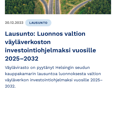
20.12.2023
LAUSUNTO
Lausunto: Luonnos valtion
väyläverkoston
investointiohjelmaksi vuosille
2025–2032
Väylävirasto on pyytänyt Helsingin seudun
kauppakamarin lausuntoa luonnoksesta valtion
väyläverkon investointiohjelmaksi vuosille 2025–
2032.