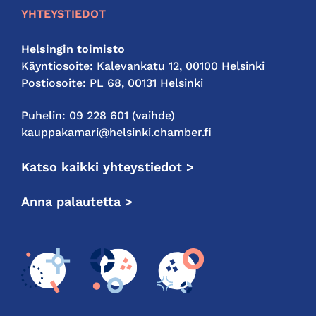
YHTEYSTIEDOT
Helsingin toimisto
Käyntiosoite: Kalevankatu 12, 00100 Helsinki
Postiosoite: PL 68, 00131 Helsinki
Puhelin: 09 228 601 (vaihde)
kauppakamari@helsinki.chamber.fi
Katso kaikki yhteystiedot >
Anna palautetta >