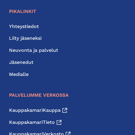
PIKALINKIT
Yhteystiedot
Liity jäseneksi
Neuvonta ja palvelut
Jäsenedut
Medialle
PALVELUMME VERKOSSA
KauppakamariKauppa
KauppakamariTieto
KauppakamariVerkosto