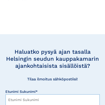
Tilaa
uutisia
Haluatko pysyä ajan tasalla
Helsingin seudun kauppakamarin
ajankohtaisista sisällöistä?
Tilaa ilmoitus sähköpostiisi!
Etunimi Sukunimi*