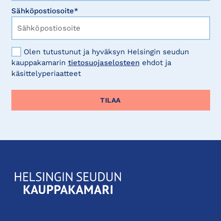
Sähköpostiosoite*
Olen tutustunut ja hyväksyn Helsingin seudun
kauppakamarin
tietosuojaselosteen
ehdot ja
käsittelyperiaatteet
KauppakamariHelsingin
seudun
kauppakamari