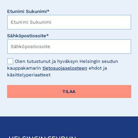
Etunimi Sukunimi*
Sähköpostiosoite*
Olen tutustunut ja hyväksyn Helsingin seudun
kauppakamarin
tietosuojaselosteen
ehdot ja
käsittelyperiaatteet