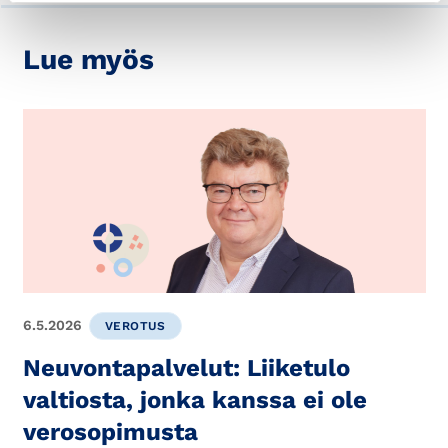
Lue myös
6.5.2026
VEROTUS
Neuvontapalvelut: Liiketulo
valtiosta, jonka kanssa ei ole
verosopimusta