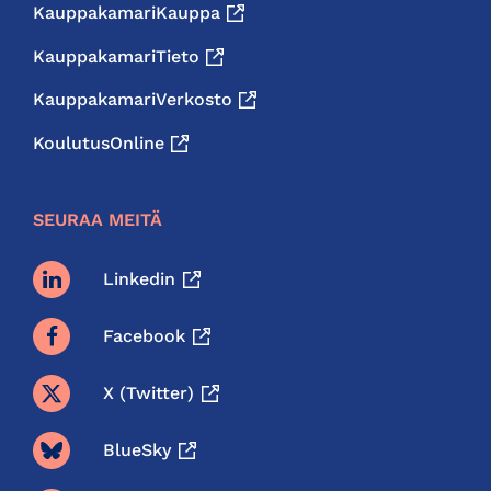
KauppakamariKauppa
KauppakamariTieto
KauppakamariVerkosto
KoulutusOnline
SEURAA MEITÄ
Linkedin
Facebook
X (twitter)
BlueSky