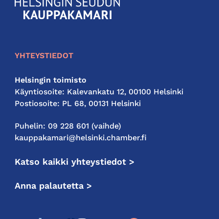
KauppakamariHelsingin
seudun
kauppakamari
YHTEYSTIEDOT
Helsingin toimisto
Käyntiosoite: Kalevankatu 12, 00100 Helsinki
Postiosoite: PL 68, 00131 Helsinki
Puhelin: 09 228 601 (vaihde)
kauppakamari@helsinki.chamber.fi
Katso kaikki yhteystiedot >
Anna palautetta >