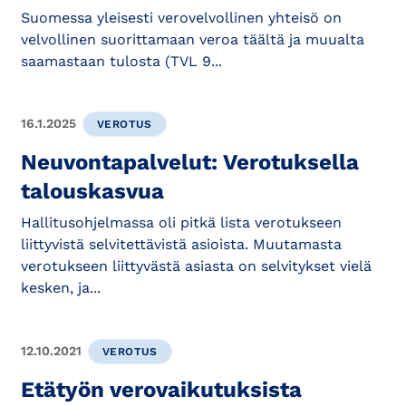
Suomessa yleisesti verovelvollinen yhteisö on
velvollinen suorittamaan veroa täältä ja muualta
saamastaan tulosta (TVL 9...
16.1.2025
VEROTUS
Neuvontapalvelut: Verotuksella
talouskasvua
Hallitusohjelmassa oli pitkä lista verotukseen
liittyvistä selvitettävistä asioista. Muutamasta
verotukseen liittyvästä asiasta on selvitykset vielä
kesken, ja...
12.10.2021
VEROTUS
Etätyön verovaikutuksista