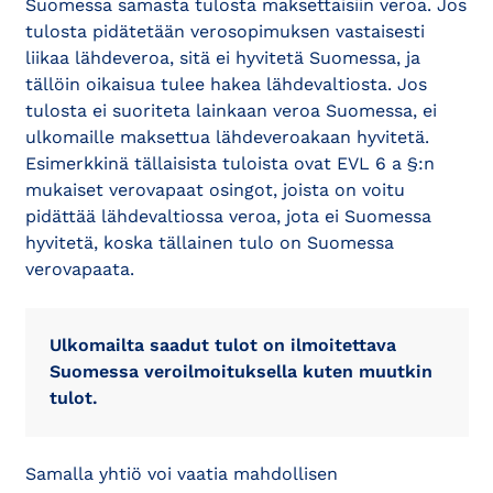
Suomessa samasta tulosta maksettaisiin veroa. Jos
tulosta pidätetään verosopimuksen vastaisesti
liikaa lähdeveroa, sitä ei hyvitetä Suomessa, ja
tällöin oikaisua tulee hakea lähdevaltiosta. Jos
tulosta ei suoriteta lainkaan veroa Suomessa, ei
ulkomaille maksettua lähdeveroakaan hyvitetä.
Esimerkkinä tällaisista tuloista ovat EVL 6 a §:n
mukaiset verovapaat osingot, joista on voitu
pidättää lähdevaltiossa veroa, jota ei Suomessa
hyvitetä, koska tällainen tulo on Suomessa
verovapaata.
Ulkomailta saadut tulot on ilmoitettava
Suomessa veroilmoituksella kuten muutkin
tulot.
Samalla yhtiö voi vaatia mahdollisen