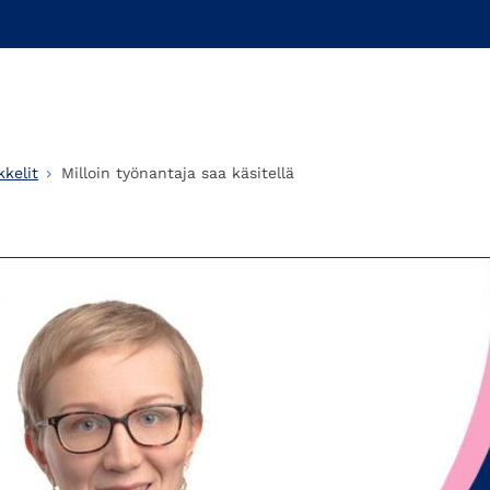
kelit
Milloin työnantaja saa käsitellä