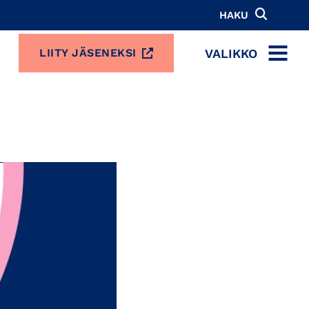
HAKU
VALIKKO
LIITY JÄSENEKSI
MENU