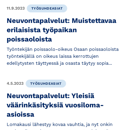
11.9.2023
TYÖSUHDEASIAT
Neuvontapalvelut: Muistettavaa
erilaisista työpaikan
poissaoloista
Työntekijän poissaolo-oikeus Osaan poissaoloista
työntekijällä on oikeus laissa kerrottujen
edellytysten täyttyessä ja osasta täytyy sopia...
4.5.2023
TYÖSUHDEASIAT
Neuvontapalvelut: Yleisiä
väärinkäsityksiä vuosiloma-
asioissa
Lomakausi lähestyy kovaa vauhtia, ja nyt onkin