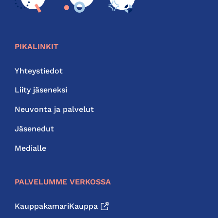
PIKALINKIT
Yhteystiedot
Liity jäseneksi
Neuvonta ja palvelut
Jäsenedut
Medialle
PALVELUMME VERKOSSA
KauppakamariKauppa