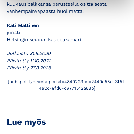
kuukausipalkkansa perusteella osittaisesta
vanhempainvapaasta huolimatta.
Kati Mattinen
juristi
Helsingin seudun kauppakamari
Julkaistu 31.5.2020
Päivitetty 11.10.2022
Päivitetty 27.3.2025
[hubspot type=cta portal=4840223 id=2440e55d-3f5f-
4e2c-9fd6-c6774512a63b]
Lue myös