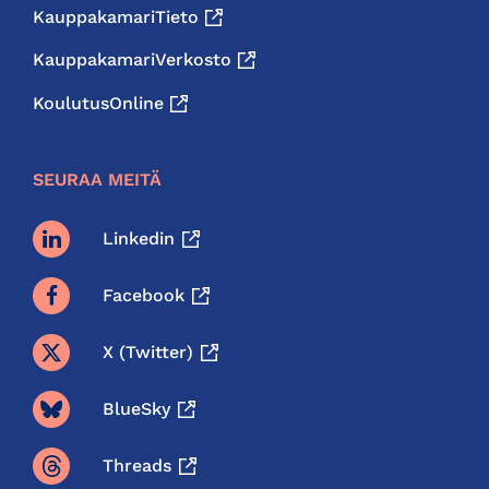
KauppakamariTieto
KauppakamariVerkosto
KoulutusOnline
SEURAA MEITÄ
Linkedin
Facebook
X (twitter)
BlueSky
Threads