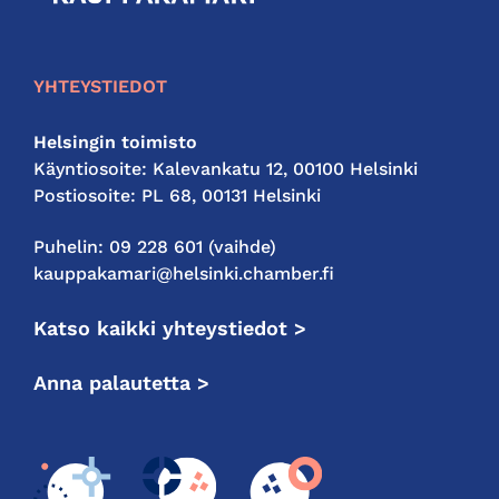
kauppakamari
YHTEYSTIEDOT
Helsingin toimisto
Käyntiosoite: Kalevankatu 12, 00100 Helsinki
Postiosoite: PL 68, 00131 Helsinki
Puhelin: 09 228 601 (vaihde)
kauppakamari@helsinki.chamber.fi
Katso kaikki yhteystiedot >
Anna palautetta >