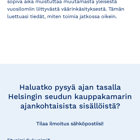
sopiva aika muistuttaa muutamasta yleisestä
vuosilomiin liittyvästä väärinkäsityksestä. Tämän
luettuasi tiedät, miten toimia jatkossa oikein.
Tilaa
uutisia
Haluatko pysyä ajan tasalla
Helsingin seudun kauppakamarin
ajankohtaisista sisällöistä?
Tilaa ilmoitus sähköpostiisi!