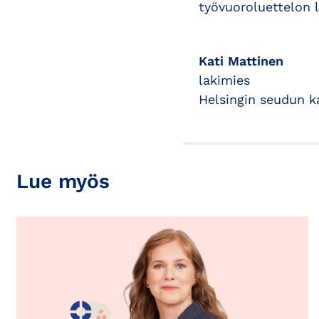
työvuoroluettelon l
Kati Mattinen
lakimies
Helsingin seudun 
Lue myös