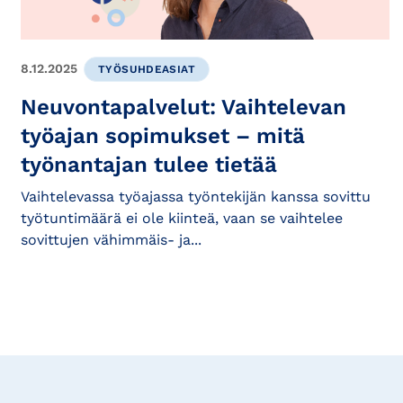
8.12.2025
TYÖSUHDEASIAT
Neuvontapalvelut: Vaihtelevan
työajan sopimukset – mitä
työnantajan tulee tietää
Vaihtelevassa työajassa työntekijän kanssa sovittu
työtuntimäärä ei ole kiinteä, vaan se vaihtelee
sovittujen vähimmäis- ja...
Tilaa