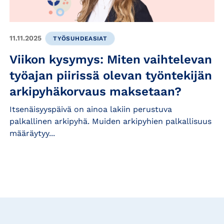
11.11.2025
TYÖSUHDEASIAT
Viikon kysymys: Miten vaihtelevan
työajan piirissä olevan työntekijän
arkipyhäkorvaus maksetaan?
Itsenäisyyspäivä on ainoa lakiin perustuva
palkallinen arkipyhä. Muiden arkipyhien palkallisuus
määräytyy...