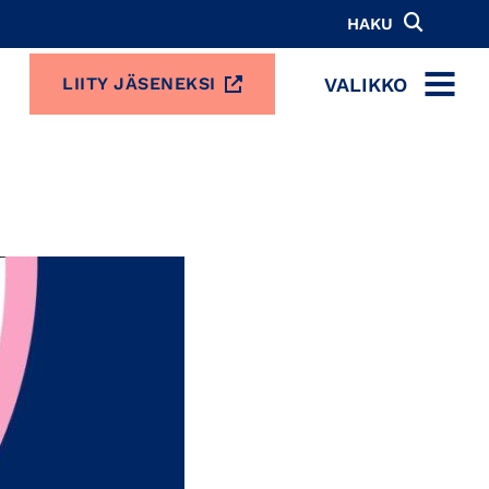
HAKU
VALIKKO
LIITY JÄSENEKSI
MENU