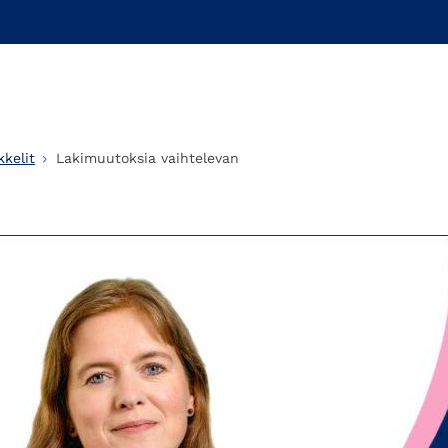
kelit
Lakimuutoksia vaihtelevan