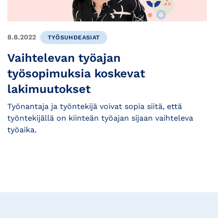
8.8.2022
TYÖSUHDEASIAT
Vaihtelevan työajan
työsopimuksia koskevat
lakimuutokset
Työnantaja ja työntekijä voivat sopia siitä, että
työntekijällä on kiinteän työajan sijaan vaihteleva
työaika.