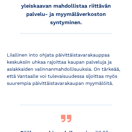
yleiskaavan mahdollistaa riittävän
palvelu- ja myymäläverkoston
syntyminen.
Liiallinen into ohjata päivittäistavarakauppaa
keskuksiin uhkaa rajoittaa kaupan palveluja ja
asiakkaiden valinnanmahdollisuuksia. On tärkeää,
että Vantaalle voi tulevaisuudessa sijoittaa myös
suurempia päivittäistavarakaupan myymälöitä.