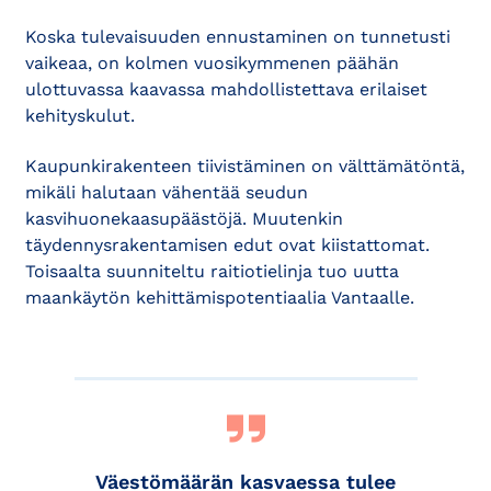
Koska tulevaisuuden ennustaminen on tunnetusti
vaikeaa, on kolmen vuosikymmenen päähän
ulottuvassa kaavassa mahdollistettava erilaiset
kehityskulut.
Kaupunkirakenteen tiivistäminen on välttämätöntä,
mikäli halutaan vähentää seudun
kasvihuonekaasupäästöjä. Muutenkin
täydennysrakentamisen edut ovat kiistattomat.
Toisaalta suunniteltu raitiotielinja tuo uutta
maankäytön kehittämispotentiaalia Vantaalle.
Väestömäärän kasvaessa tulee