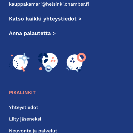
kauppakamari@helsinki.chamber.fi
Katso kaikki yhteystiedot >
Anna palautetta >
PIKALINKIT
Yhteystiedot
Liity jäseneksi
Neuvonta ja palvelut