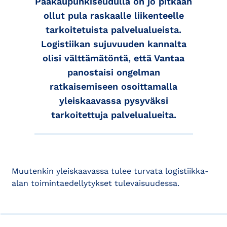
Pääkaupunkiseudulla on jo pitkään
ollut pula raskaalle liikenteelle
tarkoitetuista palvelualueista.
Logistiikan sujuvuuden kannalta
olisi välttämätöntä, että Vantaa
panostaisi ongelman
ratkaisemiseen osoittamalla
yleiskaavassa pysyväksi
tarkoitettuja palvelualueita.
Muutenkin yleiskaavassa tulee turvata logistiikka-
alan toimintaedellytykset tulevaisuudessa.