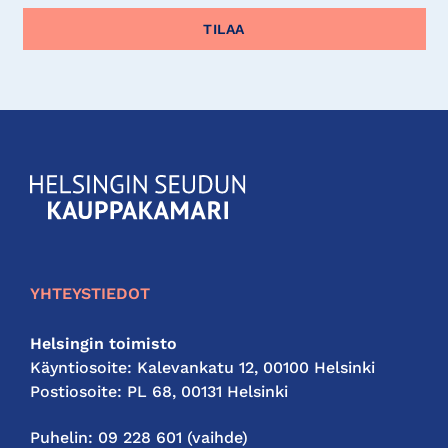
KauppakamariHelsingin
seudun
kauppakamari
YHTEYSTIEDOT
Helsingin toimisto
Käyntiosoite: Kalevankatu 12, 00100 Helsinki
Postiosoite: PL 68, 00131 Helsinki
Puhelin: 09 228 601 (vaihde)