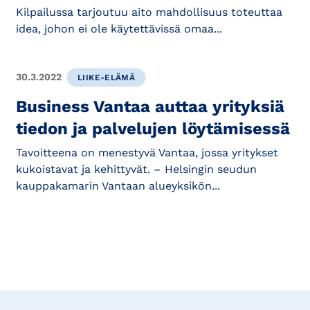
Kilpailussa tarjoutuu aito mahdollisuus toteuttaa
idea, johon ei ole käytettävissä omaa...
30.3.2022
LIIKE-ELÄMÄ
Business Vantaa auttaa yrityksiä
tiedon ja palvelujen löytämisessä
Tavoitteena on menestyvä Vantaa, jossa yritykset
kukoistavat ja kehittyvät. – Helsingin seudun
kauppakamarin Vantaan alueyksikön...